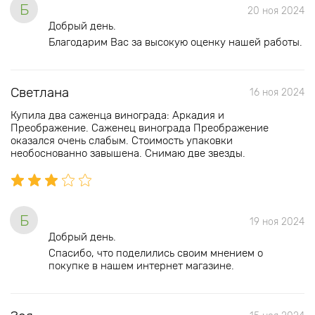
Б
20 ноя 2024
Добрый день.
Благодарим Вас за высокую оценку нашей работы.
Светлана
16 ноя 2024
Купила два саженца винограда: Аркадия и
Преображение. Саженец винограда Преображение
оказался очень слабым. Стоимость упаковки
необоснованно завышена. Снимаю две звезды.
Б
19 ноя 2024
Добрый день.
Спасибо, что поделились своим мнением о
покупке в нашем интернет магазине.