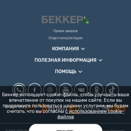
Прием заказов
Отдел консультации
КОМПАНИЯ
ПОЛЕЗНАЯ ИНФОРМАЦИЯ
ПОМОЩЬ
Беккер использует cookie-файлы, чтобы улучшить ваше
впечатление от покупок на нашем сайте. Если вы
продолжите пользоваться нашими услугами, мы будем
считать, что вы согласны
с использованием cookie-
файлов
© 2001-2026 Общество с ограниченной ответственностью «Гарденшоп» Интернет-