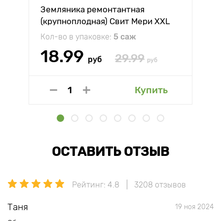
Земляника ремонтантная
(крупноплодная) Свит Мери XXL
Кол-во в упаковке:
5 саж
18.99
29.99
руб
руб
Купить
ОСТАВИТЬ ОТЗЫВ
Рейтинг: 4.8
3208 отзывов
Таня
19 ноя 2024