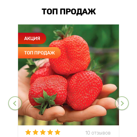
ТОП ПРОДАЖ
АКЦИЯ
ТОП ПРОДАЖ
10 отзывов