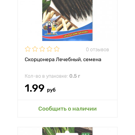
0 отзывов
Скорцонера Лечебный, семена
Кол-во в упаковке:
0.5 г
1.99
руб
Сообщить о наличии