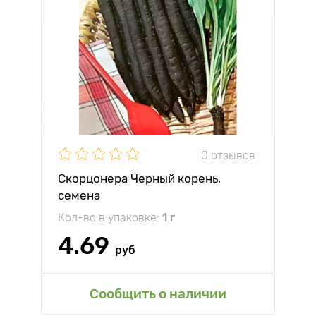
0 отзывов
Скорцонера Черный корень,
семена
Кол-во в упаковке:
1 г
4.69
руб
Сообщить о наличии