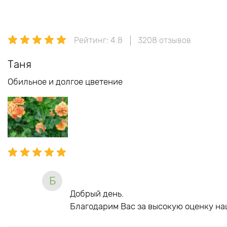
Рейтинг: 4.8
3208 отзывов
Таня
Обильное и долгое цветение
Б
Добрый день.
Благодарим Вас за высокую оценку на