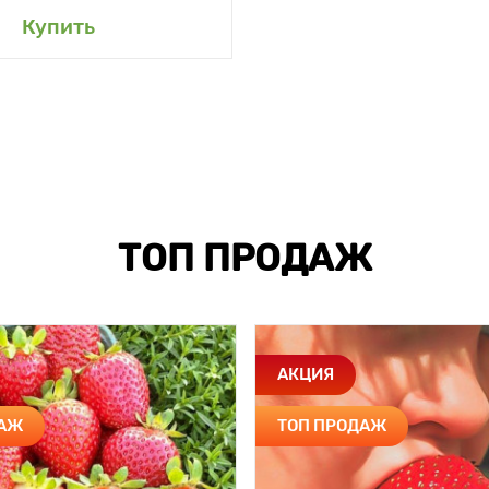
авить в мой сад
Купить
ТОП ПРОДАЖ
АКЦИЯ
ДАЖ
ТОП ПРОДАЖ