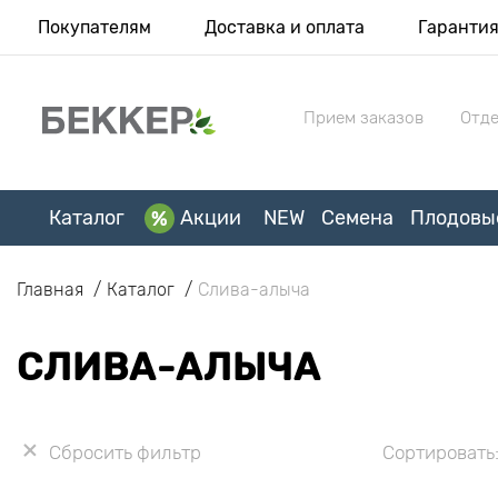
Покупателям
Доставка и оплата
Гаранти
Прием заказов
Отде
Каталог
Акции
NEW
Семена
Плодовы
Главная
Каталог
Слива-алыча
СЛИВА-АЛЫЧА
Сбросить фильтр
Сортировать