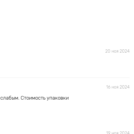
20 ноя 2024
16 ноя 2024
 слабым. Стоимость упаковки
19 ноя 2024