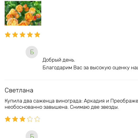
Б
Добрый день.
Благодарим Вас за высокую оценку на
Светлана
Купила два саженца винограда: Аркадия и Преображе
необоснованно завышена. Снимаю две звезды.
Б