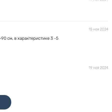
15 ноя 2024
90 см, в характеристике 3 -5
19 ноя 2024