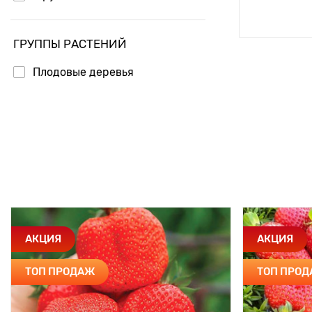
Доб
ГРУППЫ РАСТЕНИЙ
Плодовые деревья
АКЦИЯ
АКЦИЯ
ТОП ПРОДАЖ
ТОП ПРО