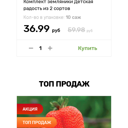
Комплект земляники Детская
радость из 2 сортов
Кол-во в упаковке:
10 саж
36.99
59.98
руб
руб
Купить
ТОП ПРОДАЖ
АКЦИЯ
ТОП ПРОДАЖ