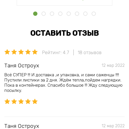
ОСТАВИТЬ ОТЗЫВ
Рейтинг: 4.7
18 отзывов
Таня Остроух
12 мар 2022
Всё СУПЕР !!! И доставка ,и упаковка, и сами саженцы !!!!
Пустили листики за 2 дня. Ждём тепла,пойдем нагрядки.
Пока в контейнерах. Спасибо большое !!! Жду следующую
посылку.
Таня Остроух
12 мар 2022