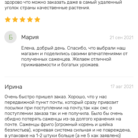
здорово что можно заказать даже в самый удаленный
уголок страны качественные растения.
Б
Мария
21 сен 2021
Елена, добрый день. Спасибо, что выбрали наш
магазин и поделились своими впечатлениями от
полученных саженцев. Желаем отличной
приживаемости и богатых урожаев.
Ирина
17 авг 2021
Очень быстро пришел заказ. Хорошо, что у нас
передвижной пункт почты, который сразу привозит
посылки при поступлении на почту,так как смс о
поступлении заказа так и не получила. Было бы очень
обидно потерять саженцы из-за долгого хранения на
почте. Саженцы фриго (огромный корень и шейка
безлистьев), корневая система сильная и не повреждена,
в упаковке на 1-2 штуки больше (а не 5 как заявлено)