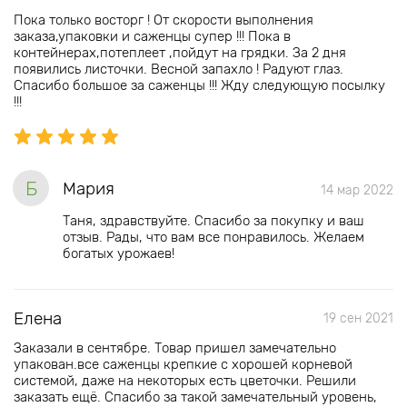
Пока только восторг ! От скорости выполнения
заказа,упаковки и саженцы супер !!! Пока в
контейнерах,потеплеет ,пойдут на грядки. За 2 дня
появились листочки. Весной запахло ! Радуют глаз.
Спасибо большое за саженцы !!! Жду следующую посылку
!!!
Б
Мария
14 мар 2022
Таня, здравствуйте. Спасибо за покупку и ваш
отзыв. Рады, что вам все понравилось. Желаем
богатых урожаев!
Елена
19 сен 2021
Заказали в сентябре. Товар пришел замечательно
упакован.все саженцы крепкие с хорошей корневой
системой, даже на некоторых есть цветочки. Решили
заказать ещё. Спасибо за такой замечательный уровень,