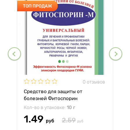
ТОП ПРОДАЖ
0 отзывов
Средство для защиты от
болезней Фитоспорин
Кол-во в упаковке:
10 г
1.49
2.59
руб
руб