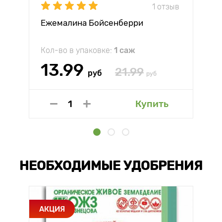
1 отзыв
Ежемалина Бойсенберри
Кол-во в упаковке:
1 саж
13.99
21.99
руб
руб
Купить
НЕОБХОДИМЫЕ УДОБРЕНИЯ
АКЦИЯ