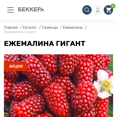
0
Главная
Каталог
Саженцы
Ежемалина
Ежемалина Гигант
ЕЖЕМАЛИНА ГИГАНТ
АКЦИЯ