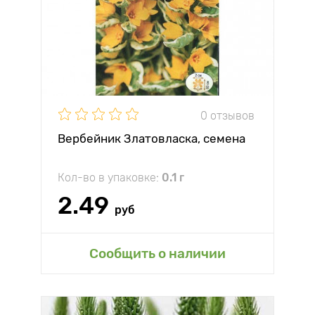
0 отзывов
Вербейник Златовласка, семена
Кол-во в упаковке:
0.1 г
2.49
руб
Сообщить о наличии