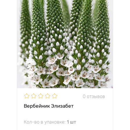
0 отзывов
Вербейник Элизабет
Кол-во в упаковке:
1 шт