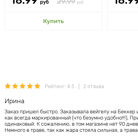
18.99
18.9
29.99
руб
руб
Купить
Рейтинг: 4.5
2 отзыва
Ирина
Заказ пришел быстро. Заказывала вейгелу на Беккер 
как всегда маркированный (что безумно удобно!!!), Пр
одинаковый. К сожалению, в том магазине нет 90 дневн
Немного в траве, так как жара стояла сильная, а трав