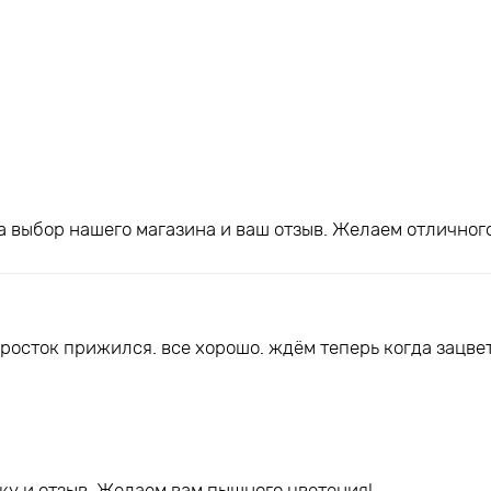
а выбор нашего магазина и ваш отзыв. Желаем отличног
. росток прижился. все хорошо. ждём теперь когда зацве
ку и отзыв. Желаем вам пышного цветения!