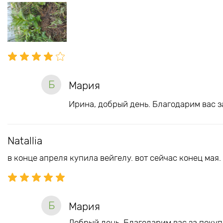
Б
Мария
Ирина, добрый день. Благодарим вас з
Natallia
в конце апреля купила вейгелу. вот сейчас конец мая
Б
Мария
Добрый день. Благодарим вас за покуп