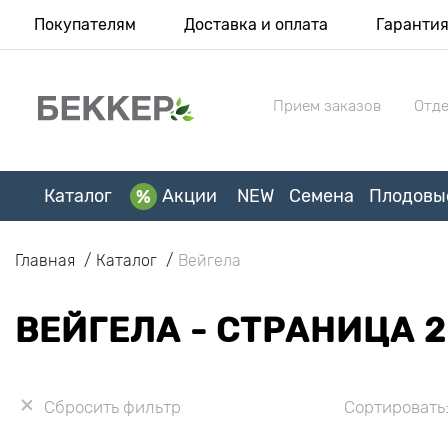
Покупателям
Доставка и оплата
Гаранти
Прием заказов
Отде
Каталог
Акции
NEW
Семена
Плодовы
Главная
Каталог
Вейгела
ВЕЙГЕЛА - СТРАНИЦА 2
Сбросить фильтр
Сортировать