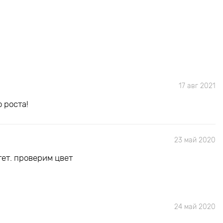
17 авг 2021
о роста!
23 май 2020
тет. проверим цвет
24 май 2020