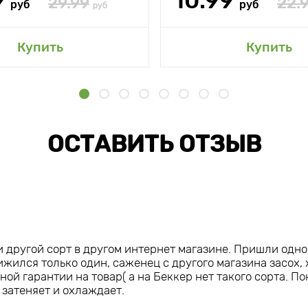
9
10.99
29.99
22.
руб
руб
руб
Купить
Купить
ОСТАВИТЬ ОТЗЫВ
и другой сорт в другом интернет магазине. Пришли одно
ижился только один, саженец с другого магазина засох, 
ой гарантии на товар( а на Беккер нет такого сорта. По
а затеняет и охлаждает.