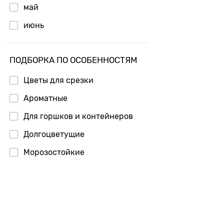
май
Страна
июнь
производит
июль
ПОДБОРКА ПО ОСОБЕННОСТЯМ
Цветы для срезки
Ароматные
Для горшков и контейнеров
Долгоцветущие
Морозостойкие