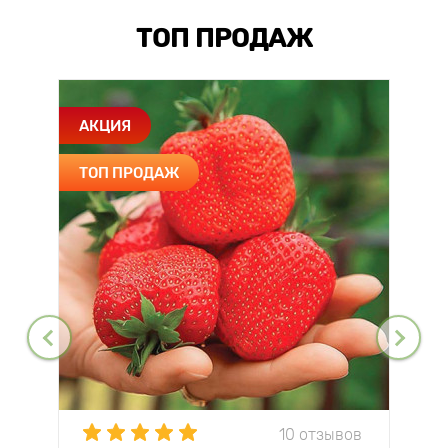
ТОП ПРОДАЖ
АКЦИЯ
ТОП ПРОДАЖ
10 отзывов