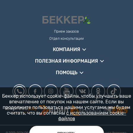
Прием заказов
Отдел консультации
КОМПАНИЯ
ПОЛЕЗНАЯ ИНФОРМАЦИЯ
ПОМОЩЬ
Беккер использует cookie-файлы, чтобы улучшить ваше
впечатление от покупок на нашем сайте. Если вы
продолжите пользоваться нашими услугами, мы будем
считать, что вы согласны
с использованием cookie-
файлов
© 2001-2026 Общество с ограниченной ответственностью «Гарденшоп» Интернет-