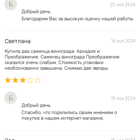
Б
20 ноя 2024
Добрый день.
Благодарим Вас за высокую оценку нашей работы.
Светлана
16 ноя 2024
Купила два саженца винограда: Аркадия и
Преображение. Саженец винограда Преображение
оказался очень слабым. Стоимость упаковки
необоснованно завышена. Снимаю две звезды.
Б
19 ноя 2024
Добрый день.
Спасибо, что поделились своим мнением о
покупке в нашем интернет магазине.