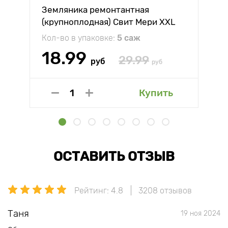
Земляника ремонтантная
(крупноплодная) Свит Мери XXL
Кол-во в упаковке:
5 саж
18.99
29.99
руб
руб
Купить
ОСТАВИТЬ ОТЗЫВ
Рейтинг: 4.8
3208 отзывов
Таня
19 ноя 2024