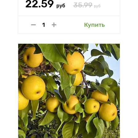
22.59
35.99
руб
руб
Купить