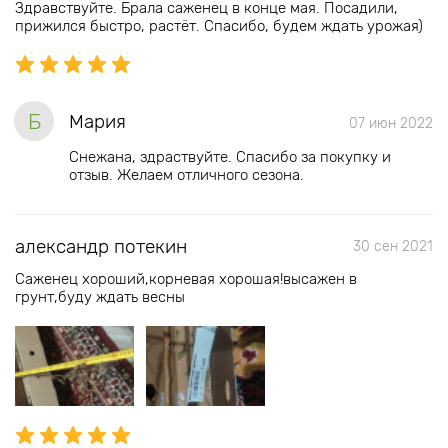
Здравствуйте. Брала саженец в конце мая. Посадили,
прижился быстро, растёт. Спасибо, будем ждать урожая)
Б
Мария
07 июн 2022
Снежана, здраствуйте. Спасибо за покупку и
отзыв. Желаем отличного сезона.
александр потекин
30 сен 2021
Саженец хороший,корневая хорошая!высажен в
грунт,буду ждать весны