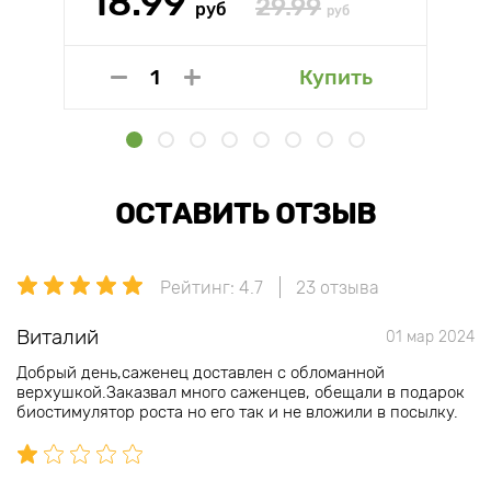
18.99
29.99
руб
руб
Купить
ОСТАВИТЬ ОТЗЫВ
Рейтинг: 4.7
23 отзыва
Виталий
01 мар 2024
Добрый день,саженец доставлен с обломанной
верхушкой.Заказвал много саженцев, обещали в подарок
биостимулятор роста но его так и не вложили в посылку.