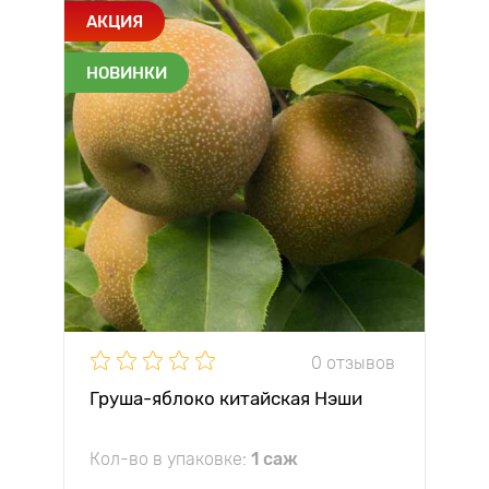
АКЦИЯ
НОВИНКИ
0 отзывов
Груша-яблоко китайская Нэши
Кол-во в упаковке:
1 саж