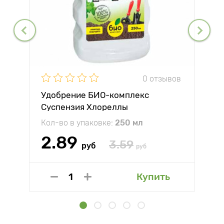
0 отзывов
Удобрение БИО-комплекс
Суспензия Хлореллы
Кол-во в упаковке:
250 мл
2.89
3.59
руб
руб
Купить