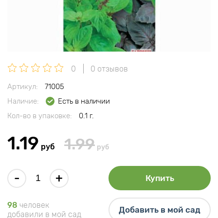
0
0 отзывов
Артикул:
71005
Наличие:
Есть в наличии
Кол-во в упаковке:
0.1 г.
1.19
1.99
руб
руб
-
+
Купить
98
человек
Добавить в мой сад
добавили в мой сад