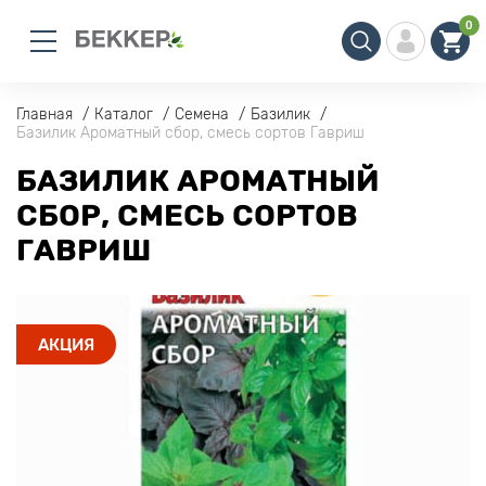
0
Главная
Каталог
Семена
Базилик
Базилик Ароматный сбор, смесь сортов Гавриш
БАЗИЛИК АРОМАТНЫЙ
СБОР, СМЕСЬ СОРТОВ
ГАВРИШ
АКЦИЯ