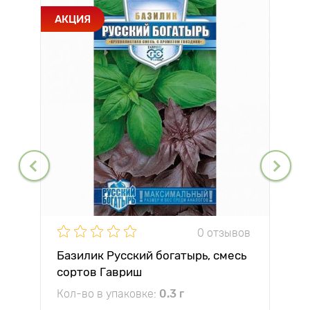
АКЦИЯ
0 отзывов
Базилик Русский богатырь, смесь
сортов Гавриш
Кол-во в упаковке:
0.3 г