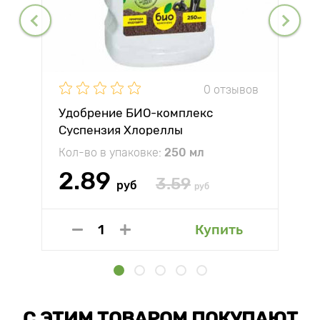
0 отзывов
Удобрение БИО-комплекс
Суспензия Хлореллы
Кол-во в упаковке:
250 мл
2.89
3.59
руб
руб
Купить
С ЭТИМ ТОВАРОМ ПОКУПАЮТ