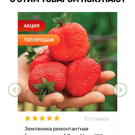
АКЦИЯ
ТОП ПРОДАЖ
10 отзывов
Земляника ремонтантная