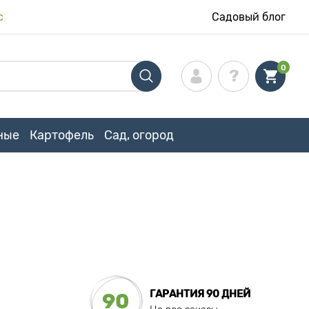
с
Садовый блог
0
ные
Картофель
Сад, огород
ГАРАНТИЯ 90 ДНЕЙ
90