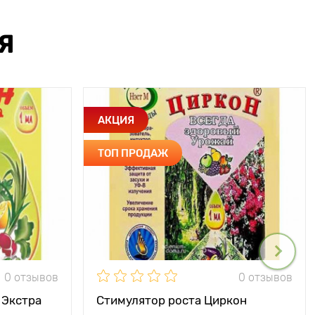
Я
АКЦИЯ
ТОП ПРОДАЖ
0 отзывов
0 отзывов
 Экстра
Стимулятор роста Циркон