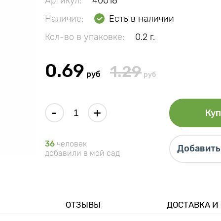
Артикул:
40018
Наличие:
Есть в наличии
Кол-во в упаковке:
0.2 г.
0.69
1.29
руб
руб
-
+
Куп
36
человек
Добавить 
добавили в мой сад
ОТЗЫВЫ
ДОСТАВКА И