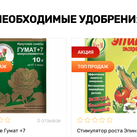
НЕОБХОДИМЫЕ УДОБРЕНИ
АКЦИЯ
ДАЖ
ТОП ПРОДАЖ
0 отзывов
е Гумат +7
Стимулятор роста Эпин