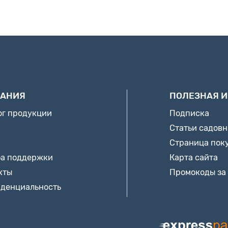
АНИЯ
ПОЛЕЗНАЯ 
ог продукции
Подписка
Статьи садов
Страница пок
а поддержки
Карта сайта
кты
Промокоды за
денциальность