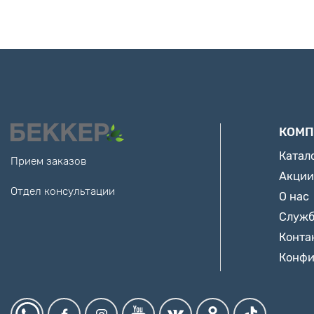
КОМП
Катал
Прием заказов
Акции
Отдел консультации
О нас
Служб
Конта
Конфи