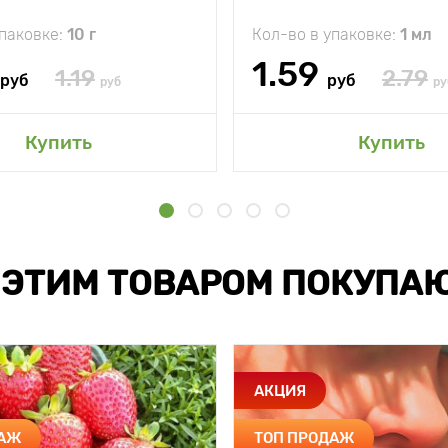
упаковке:
10 г
Кол-во в упаковке:
1 мл
1.59
1.19
2.79
руб
руб
руб
ру
Купить
Купить
 ЭТИМ ТОВАРОМ ПОКУПА
АКЦИЯ
ДАЖ
ТОП ПРОДАЖ