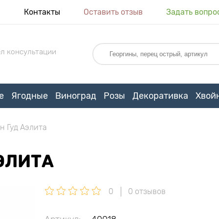
я
Контакты
Оставить отзыв
Задать вопро
л консультации
е
Ягодные
Виноград
Розы
Декоративка
Хвой
н Гуд Аэлита
ЭЛИТА
0
0 отзывов