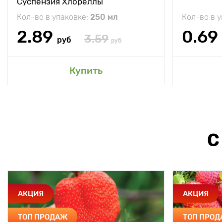
Суспензия Хлореллы
Кол-во в упаковке:
250 мл
Кол-во в 
2.89
0.69
3.59
руб
руб
Купить
С
АКЦИЯ
АКЦИЯ
ТОП ПРОДАЖ
ТОП ПРО