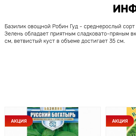
ИНФ
Базилик овощной Робин Гуд - среднерослый сорт
Зелень обладает приятным сладковато-пряным вк
см, ветвистый куст в объеме достигает 35 см.
АКЦИЯ
АКЦИЯ