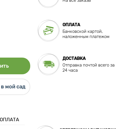
На все заказы
ОПЛАТА
Банковской картой,
наложенным платежом
ДОСТАВКА
Отправка почтой всего за
ить
24 часа
в мой сад
 ОПЛАТА