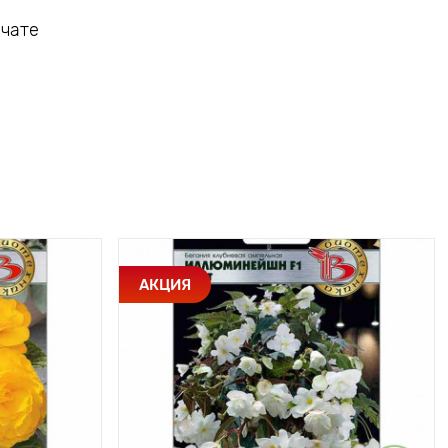
 чате
АКЦИЯ