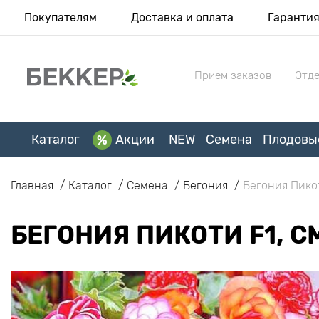
Покупателям
Доставка и оплата
Гаранти
Прием заказов
Отде
Каталог
Акции
NEW
Семена
Плодовы
Главная
Каталог
Семена
Бегония
Бегония Пикот
БЕГОНИЯ ПИКОТИ F1, 