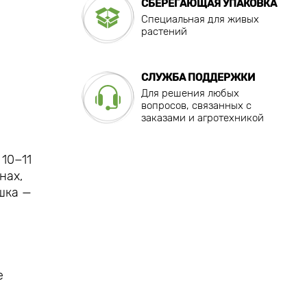
СБЕРЕГАЮЩАЯ УПАКОВКА
Специальная для живых
растений
СЛУЖБА ПОДДЕРЖКИ
Для решения любых
вопросов, связанных с
заказами и агротехникой
10−11
нах,
шка —
е