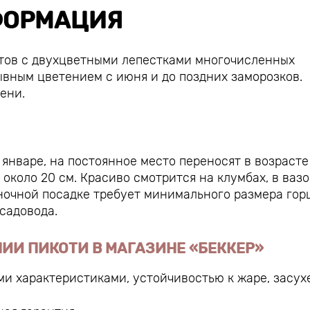
ОРМАЦИЯ
ртов с двухцветными лепестками многочисленных
ывным цветением с июня и до поздних заморозков.
ени.
январе, на постоянное место переносят в возрасте 
около 20 см. Красиво смотрится на клумбах, в вазо
иночной посадке требует минимального размера гор
 садовода.
ИИ ПИКОТИ В МАГАЗИНЕ «БЕККЕР»
и характеристиками, устойчивостью к жаре, засух