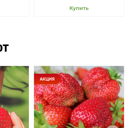
Купить
ЮТ
АКЦИЯ