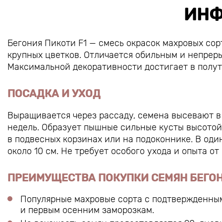
ИНФ
Бегония Пикоти F1 — смесь окрасок махровых со
крупных цветков. Отличается обильным и непрер
Максимальной декоративности достигает в полут
ПОСАДКА И УХОД
Выращивается через рассаду, семена высевают в 
недель. Образует пышные сильные кусты высотой 
в подвесных корзинах или на подоконнике. В од
около 10 см. Не требует особого ухода и опыта от
ПРЕИМУЩЕСТВА ПОКУПКИ СЕМЯН БЕГОН
Популярные махровые сорта с подтвержденным
и первым осенним заморозкам.