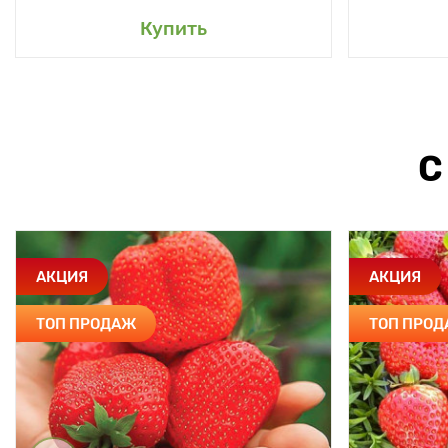
Купить
С
АКЦИЯ
АКЦИЯ
ТОП ПРОДАЖ
ТОП ПРО