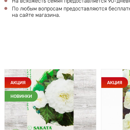
На всхожесть семян предоставляется 90-дневн
По любым вопросам предоставляются бесплатн
на сайте магазина.
АКЦИЯ
АКЦИЯ
НОВИНКИ