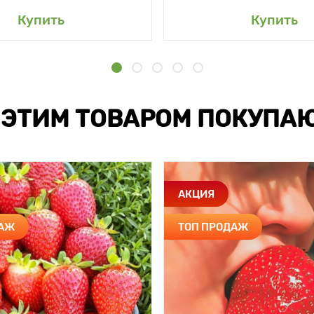
Купить
Купить
 ЭТИМ ТОВАРОМ ПОКУПА
АКЦИЯ
ДАЖ
ТОП ПРОДАЖ