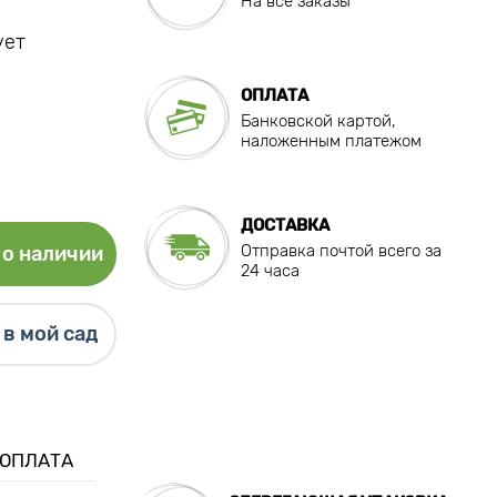
На все заказы
ует
ОПЛАТА
Банковской картой,
наложенным платежом
ДОСТАВКА
Отправка почтой всего за
о наличии
24 часа
в мой сад
 ОПЛАТА