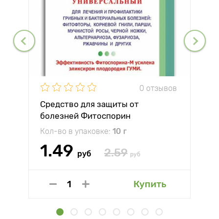
0 отзывов
Средство для защиты от
болезней Фитоспорин
Кол-во в упаковке:
10 г
1.49
2.59
руб
руб
Купить