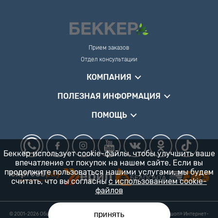
Прием заказов
Отдел консультации
КОМПАНИЯ
ПОЛЕЗНАЯ ИНФОРМАЦИЯ
ПОМОЩЬ
Беккер использует cookie-файлы, чтобы улучшить ваше
впечатление от покупок на нашем сайте. Если вы
продолжите пользоваться нашими услугами, мы будем
считать, что вы согласны
с использованием cookie-
файлов
принять
© 2001-2026 Общество с ограниченной ответственностью «Гарденшоп» Интернет-