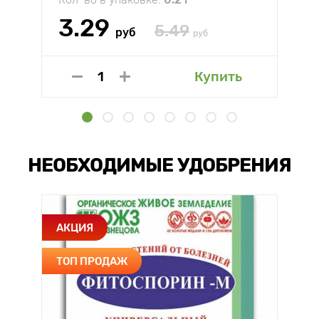
3.29
5.49
руб
руб
Купить
НЕОБХОДИМЫЕ УДОБРЕНИЯ
АКЦИЯ
ТОП ПРОДАЖ