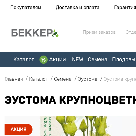
Покупателям
Доставка и оплата
Гаранти
Прием заказов
Отде
Каталог
Акции
NEW
Семена
Плодовы
Главная
Каталог
Семена
Эустома
Эустома круп
ЭУСТОМА КРУПНОЦВЕТ
АКЦИЯ