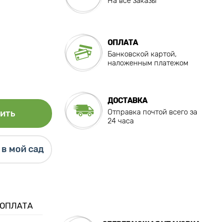
На все заказы
ОПЛАТА
Банковской картой,
наложенным платежом
ДОСТАВКА
Отправка почтой всего за
ить
24 часа
в мой сад
 ОПЛАТА