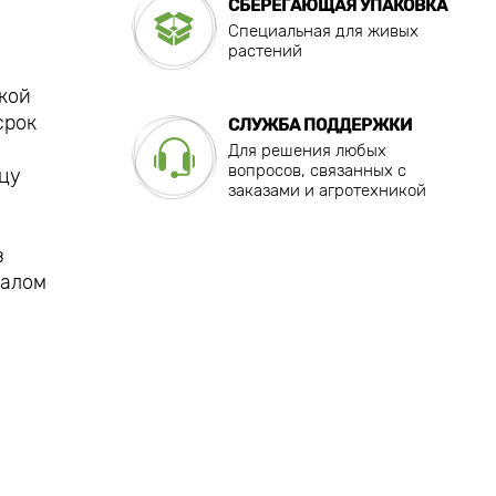
СБЕРЕГАЮЩАЯ УПАКОВКА
Специальная для живых
растений
кой
срок
СЛУЖБА ПОДДЕРЖКИ
Для решения любых
вопросов, связанных с
нцу
заказами и агротехникой
в
чалом