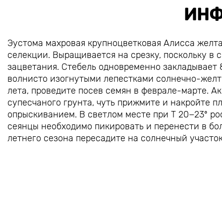
ИНФ
Эустома махровая крупноцветковая Алисса желта
селекции. Выращивается на срезку, поскольку в 
зацветания. Стебель одновременно закладывает 8
волнисто изогнутыми лепестками солнечно-желто
лета, проведите посев семян в феврале-марте. А
супесчаного грунта, чуть прижмите и накройте 
опрыскиванием. В светлом месте при Т 20−23º ро
сеянцы необходимо пикировать и перенести в бо
летнего сезона пересадите на солнечный участо