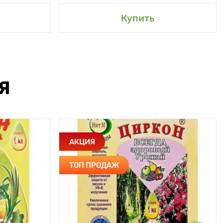
Купить
Я
АКЦИЯ
ТОП ПРОДАЖ