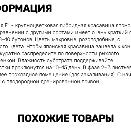
ОРМАЦИЯ
я F1 - крупноцветковая гибридная красавица японс
сравнении с другими сортами имеет очень краткий 
−10 бутонов. Цветы махровые, розоподобные, с
го цвета. Чтобы японская красавица зацвела к ко
ккуратно распределите по поверхности рыхлого
пленкой. Влажность субстрата поддерживайте
стки проклюнутся на 10−15 день. В фазе 2−3 листье
лее прохладное помещение (для закаливания). С на
к с плодородной дренированной почвой.
ПОХОЖИЕ ТОВАРЫ