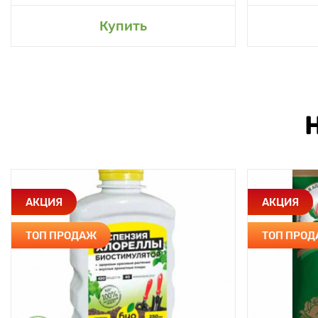
Купить
АКЦИЯ
АКЦИЯ
ТОП ПРОДАЖ
ТОП ПРО