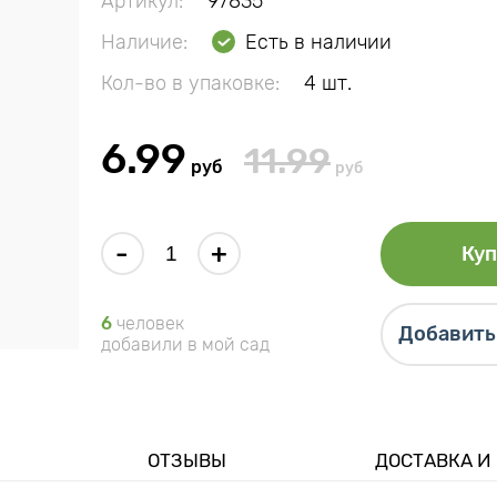
Артикул:
97835
Наличие:
Есть в наличии
Кол-во в упаковке:
4 шт.
6.99
11.99
руб
руб
-
+
Куп
6
человек
Добавить 
добавили в мой сад
ОТЗЫВЫ
ДОСТАВКА И