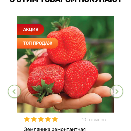
АКЦИЯ
ТОП ПРОДАЖ
10 отзывов
Земляника ремонтантная