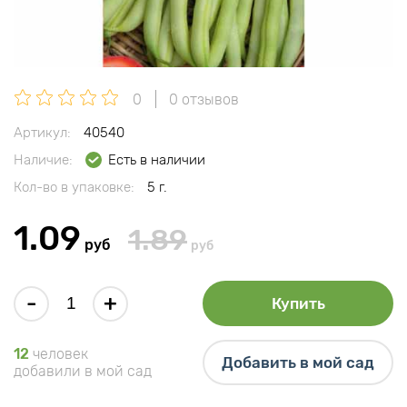
0
0 отзывов
Артикул:
40540
Наличие:
Есть в наличии
Кол-во в упаковке:
5 г.
1.09
1.89
руб
руб
-
+
Купить
12
человек
Добавить в мой сад
добавили в мой сад