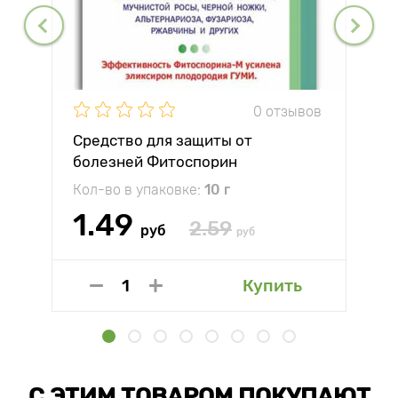
0 отзывов
Средство для защиты от
болезней Фитоспорин
Кол-во в упаковке:
10 г
1.49
2.59
руб
руб
Купить
С ЭТИМ ТОВАРОМ ПОКУПАЮТ