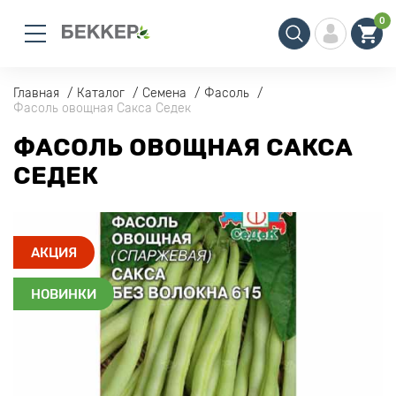
0
Главная
Каталог
Семена
Фасоль
Фасоль овощная Сакса Седек
ФАСОЛЬ ОВОЩНАЯ САКСА
СЕДЕК
АКЦИЯ
НОВИНКИ