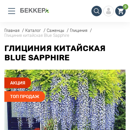
0
Главная
Каталог
Саженцы
Глициния
Глициния китайская Blue Sapphire
ГЛИЦИНИЯ КИТАЙСКАЯ
BLUE SAPPHIRE
АКЦИЯ
ТОП ПРОДАЖ