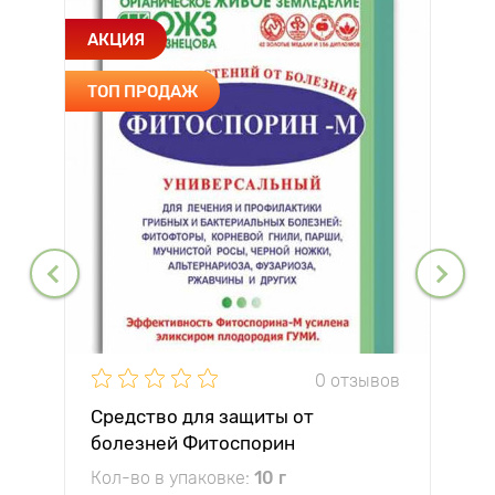
АКЦИЯ
ТОП ПРОДАЖ
0 отзывов
Средство для защиты от
болезней Фитоспорин
Кол-во в упаковке:
10 г