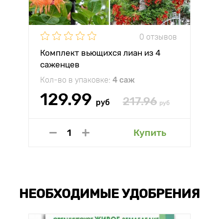
0 отзывов
Комплект вьющихся лиан из 4
саженцев
Кол-во в упаковке:
4 саж
129.99
217.96
руб
руб
Купить
НЕОБХОДИМЫЕ УДОБРЕНИЯ