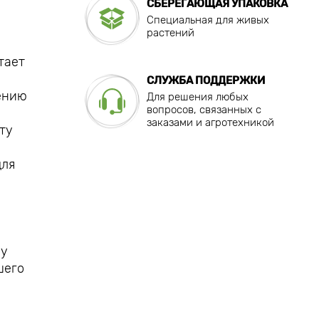
СБЕРЕГАЮЩАЯ УПАКОВКА
Специальная для живых
растений
тает
СЛУЖБА ПОДДЕРЖКИ
шению
Для решения любых
вопросов, связанных с
заказами и агротехникой
ту
для
му
шего