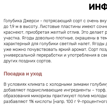
ИНФ
Голубика Джерси - потрясающий сорт с очень вк
до 1,9 м в высоту. Листовые пластины имеют соч
краснеют, приобретая желтый отлив. Это делает
участка. Ягоды довольно плотные, окрашены в те
характерный для голубики светлый налет. Ягоды 
уже можно почувствовать яркий аромат. Сорт поз
универсальной переработки и употребления в св
других поздних сортов.
Посадка и уход
В условиях климата с холодными зимами голубик
добавляют подкисливающие ингредиенты – торф,
образования микоризы практикуют полив молоды
разбавляют 1% кислоты (напр. 100 г 9-процентного