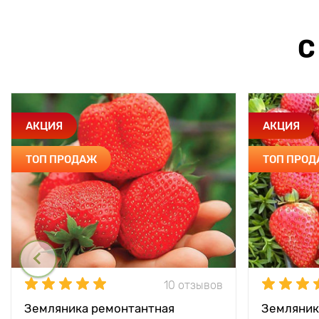
С
АКЦИЯ
АКЦИЯ
ТОП ПРОДАЖ
ТОП ПРО
10 отзывов
Земляника ремонтантная
Земляник