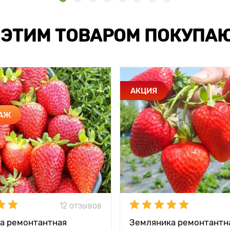
 ЭТИМ ТОВАРОМ ПОКУПА
АКЦИЯ
ДАЖ
12 отзывов
а ремонтантная
Земляника ремонтантн