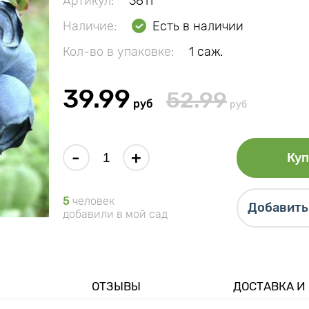
Артикул:
3811
Наличие:
Есть в наличии
Кол-во в упаковке:
1 саж.
39.99
52.99
руб
руб
-
+
Куп
5
человек
Добавить 
добавили в мой сад
ОТЗЫВЫ
ДОСТАВКА И