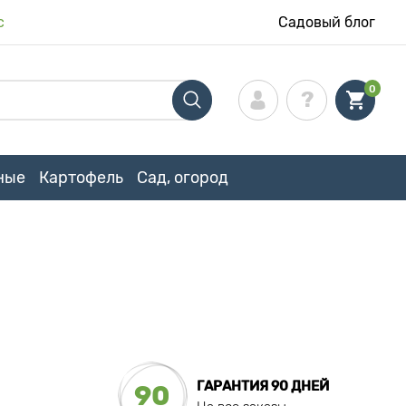
с
Садовый блог
0
ные
Картофель
Сад, огород
ГАРАНТИЯ 90 ДНЕЙ
90