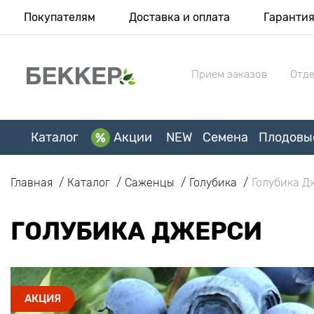
Покупателям
Доставка и оплата
Гаранти
Прием заказов
Отде
Каталог
Акции
NEW
Семена
Плодовы
Главная
Каталог
Саженцы
Голубика
Голубика Д
ГОЛУБИКА ДЖЕРСИ
АКЦИЯ