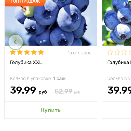
ТОП ПРОДАЖ
15 отзывов
Голубика XXL
Голубика
Кол-во в упаковке:
1 саж
Кол-во в 
39.99
39.9
52.99
руб
руб
Купить