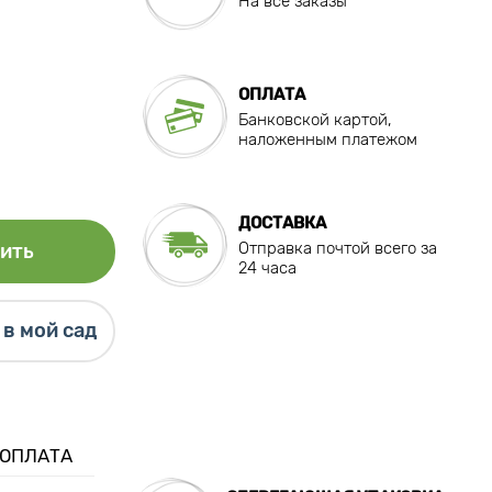
На все заказы
ОПЛАТА
Банковской картой,
наложенным платежом
ДОСТАВКА
Отправка почтой всего за
ить
24 часа
в мой сад
 ОПЛАТА