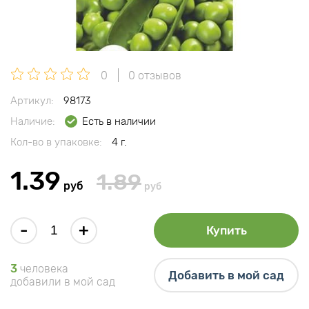
0
0 отзывов
Артикул:
98173
Наличие:
Есть в наличии
Кол-во в упаковке:
4 г.
1.39
1.89
руб
руб
-
+
Купить
3
человека
Добавить в мой сад
добавили в мой сад