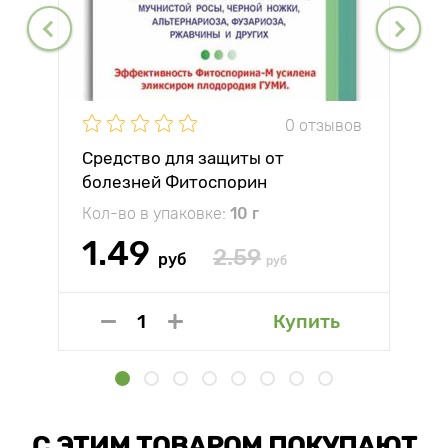
0 отзывов
Средство для защиты от
болезней Фитоспорин
Кол-во в упаковке:
10 г
1.49
2.59
руб
руб
Купить
С ЭТИМ ТОВАРОМ ПОКУПАЮТ