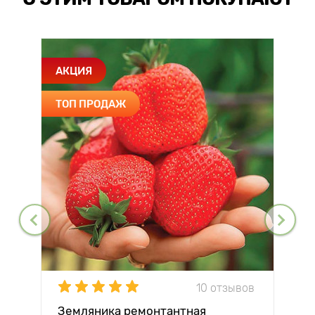
АКЦИЯ
ТОП ПРОДАЖ
10 отзывов
Земляника ремонтантная