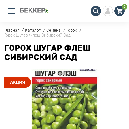
0
Главная
Каталог
Семена
Горох
Горох Шугар Флеш Сибирский Сад
ГОРОХ ШУГАР ФЛЕШ
СИБИРСКИЙ САД
АКЦИЯ