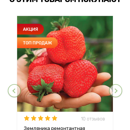
АКЦИЯ
ТОП ПРОДАЖ
10 отзывов
Земляника ремонтантная