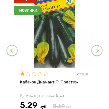
НОВИНКИ
1 отзыв
Кабачок Диамант F1 Престиж
Кол-во в упаковке:
5 шт
5.29
8.69
руб
руб