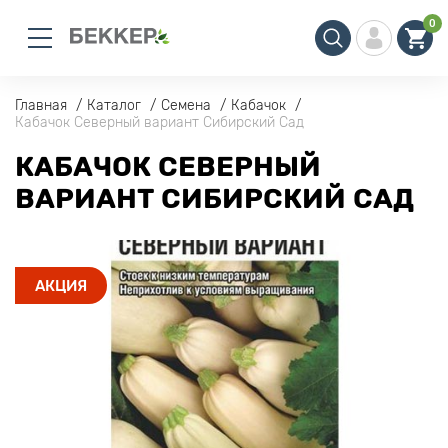
0
Главная
Каталог
Семена
Кабачок
Кабачок Северный вариант Сибирский Сад
КАБАЧОК СЕВЕРНЫЙ
ВАРИАНТ СИБИРСКИЙ САД
АКЦИЯ