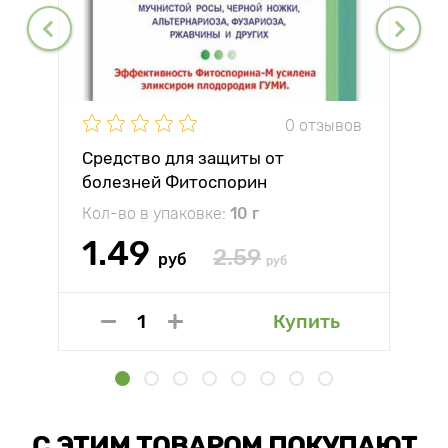
0 отзывов
Средство для защиты от
болезней Фитоспорин
Кол-во в упаковке:
10 г
1.49
2.59
руб
руб
Купить
С ЭТИМ ТОВАРОМ ПОКУПАЮТ