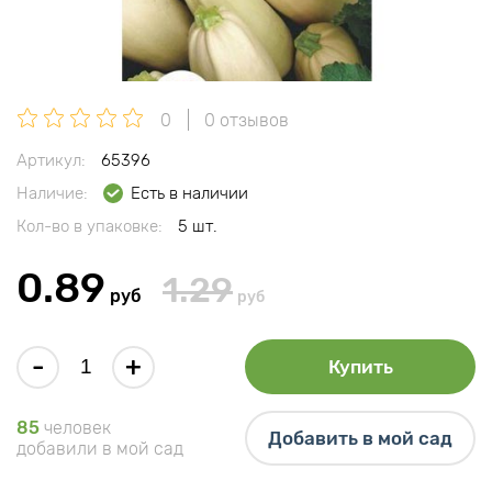
0
0 отзывов
Артикул:
65396
Наличие:
Есть в наличии
Кол-во в упаковке:
5 шт.
0.89
1.29
руб
руб
-
+
Купить
85
человек
Добавить в мой сад
добавили в мой сад