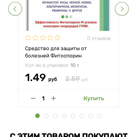
0 отзывов
Средство для защиты от
болезней Фитоспорин
Кол-во в упаковке:
10 г
1.49
2.59
руб
руб
Купить
С ЭТИМ ТОВАРОМ ПОКУПАЮТ