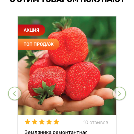
АКЦИЯ
ТОП ПРОДАЖ
10 отзывов
Земляника ремонтантная