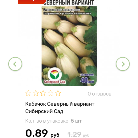
0 отзывов
Кабачок Северный вариант
Сибирский Сад
Кол-во в упаковке:
5 шт
0.89
1.29
руб
руб