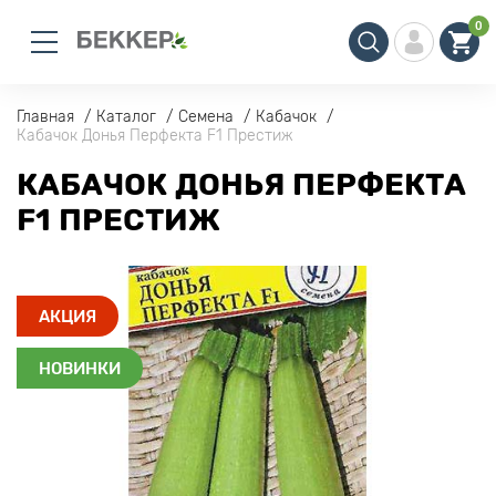
0
Главная
Каталог
Семена
Кабачок
Кабачок Донья Перфекта F1 Престиж
КАБАЧОК ДОНЬЯ ПЕРФЕКТА
F1 ПРЕСТИЖ
АКЦИЯ
НОВИНКИ