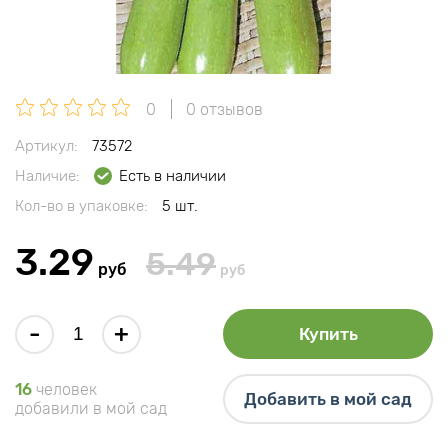
0
0 отзывов
Артикул:
73572
Наличие:
Есть в наличии
Кол-во в упаковке:
5 шт.
3.29
5.49
руб
руб
-
+
Купить
16
человек
Добавить в мой сад
добавили в мой сад