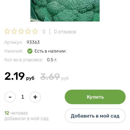
0
0 отзывов
Артикул:
93363
Наличие:
Есть в наличии
Кол-во в упаковке:
0.5 г.
2.19
3.69
руб
руб
-
+
Купить
12
человек
Добавить в мой сад
добавили в мой сад