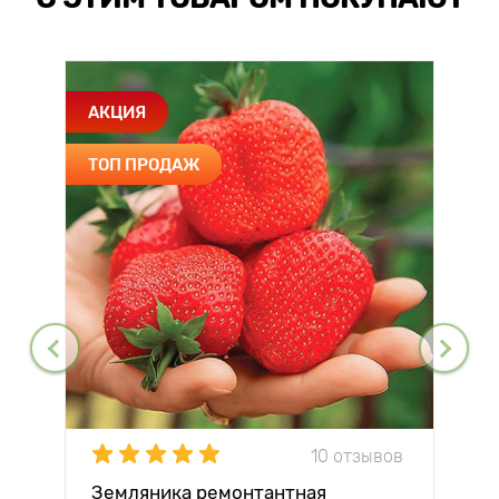
АКЦИЯ
ТОП ПРОДАЖ
10 отзывов
Земляника ремонтантная