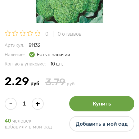
0
0 отзывов
Артикул:
81132
Наличие:
Есть в наличии
Кол-во в упаковке:
10 шт.
2.29
3.79
руб
руб
-
+
Купить
40
человек
Добавить в мой сад
добавили в мой сад