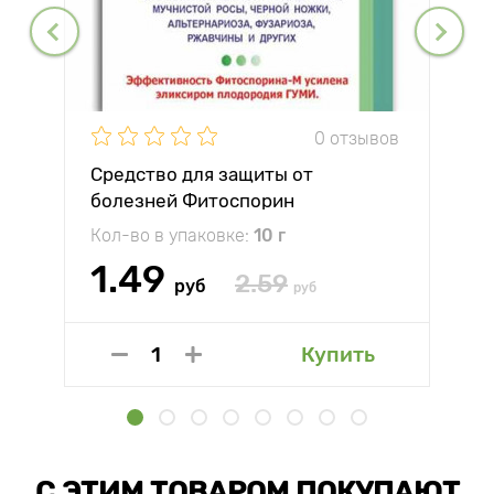
0 отзывов
Средство для защиты от
болезней Фитоспорин
Кол-во в упаковке:
10 г
1.49
2.59
руб
руб
Купить
С ЭТИМ ТОВАРОМ ПОКУПАЮТ