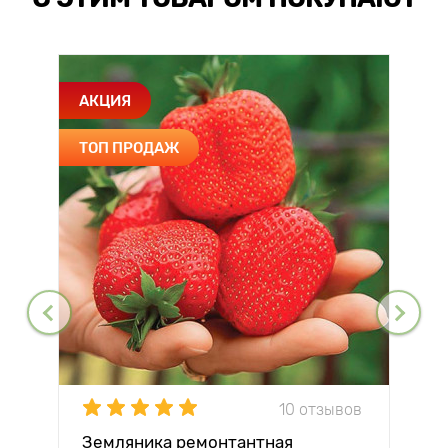
АКЦИЯ
ТОП ПРОДАЖ
10 отзывов
Земляника ремонтантная