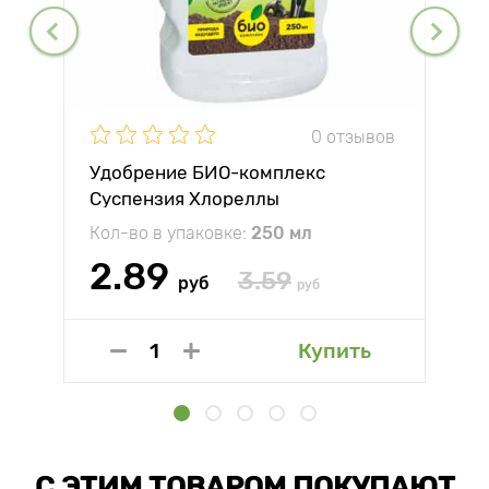
0 отзывов
Удобрение БИО-комплекс
Суспензия Хлореллы
Кол-во в упаковке:
250 мл
2.89
3.59
руб
руб
Купить
С ЭТИМ ТОВАРОМ ПОКУПАЮТ