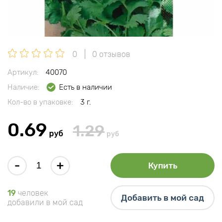
0
0 отзывов
Артикул:
40070
Наличие:
Есть в наличии
Кол-во в упаковке:
3 г.
0.69
1.29
руб
руб
-
+
Купить
19
человек
Добавить в мой сад
добавили в мой сад