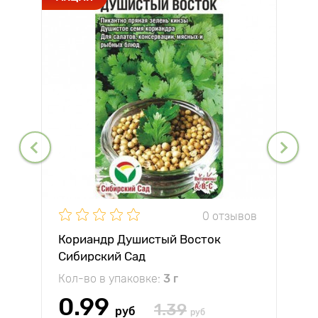
0 отзывов
Кориандр Душистый Восток
Сибирский Сад
Кол-во в упаковке:
3 г
0.99
1.39
руб
руб