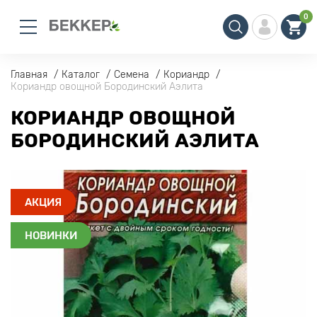
0
Главная
Каталог
Семена
Кориандр
Кориандр овощной Бородинский Аэлита
КОРИАНДР ОВОЩНОЙ
БОРОДИНСКИЙ АЭЛИТА
АКЦИЯ
НОВИНКИ