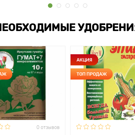
НЕОБХОДИМЫЕ УДОБРЕНИ
АКЦИЯ
ДАЖ
ТОП ПРОДАЖ
0 отзывов