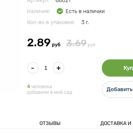
Артикул:
88021
Наличие:
Есть в наличии
Кол-во в упаковке:
3 г.
2.89
3.69
руб
руб
-
+
Куп
4
человека
Добавить 
добавили в мой сад
ОТЗЫВЫ
ДОСТАВКА И