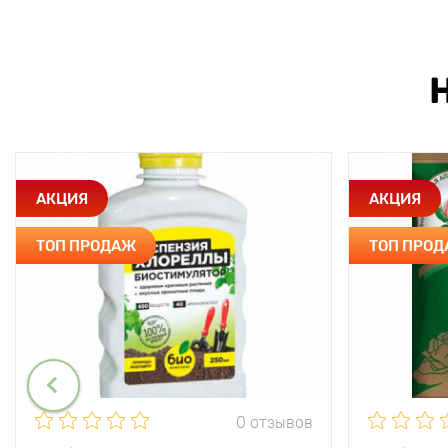
АКЦИЯ
АКЦИЯ
ТОП ПРОДАЖ
ТОП ПРО
0 отзывов