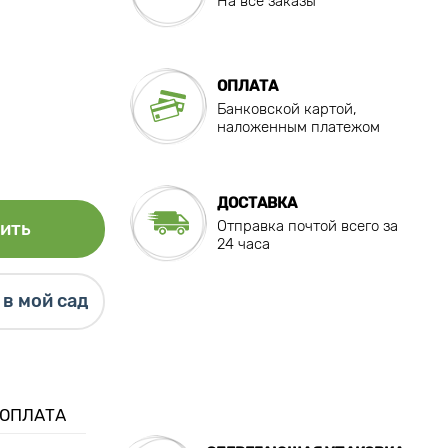
На все заказы
ОПЛАТА
Банковской картой,
наложенным платежом
ДОСТАВКА
Отправка почтой всего за
ить
24 часа
в мой сад
 ОПЛАТА