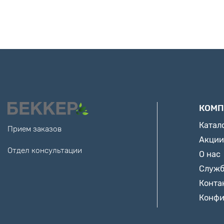
КОМП
Катал
Прием заказов
Акции
Отдел консультации
О нас
Служб
Конта
Конфи