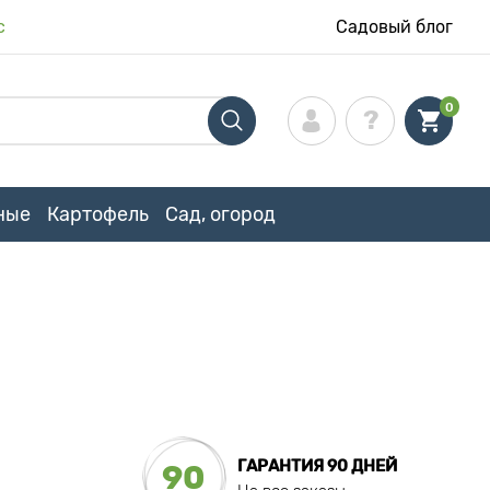
с
Садовый блог
0
ные
Картофель
Сад, огород
ГАРАНТИЯ 90 ДНЕЙ
90