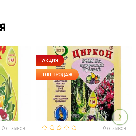
Я
АКЦИЯ
ТОП ПРОДАЖ
0 отзывов
0 отзывов