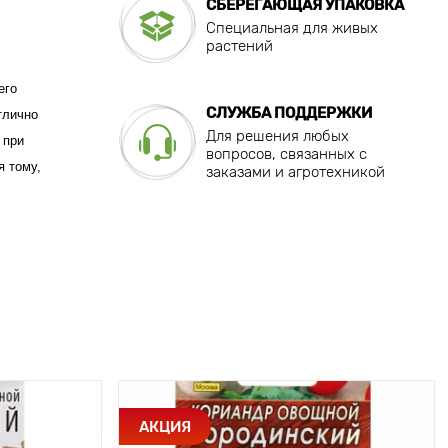
СБЕРЕГАЮЩАЯ УПАКОВКА
Специальная для живых
растений
его
СЛУЖБА ПОДДЕРЖКИ
тлично
Для решения любых
 при
вопросов, связанных с
я тому,
заказами и агротехникой
АКЦИЯ