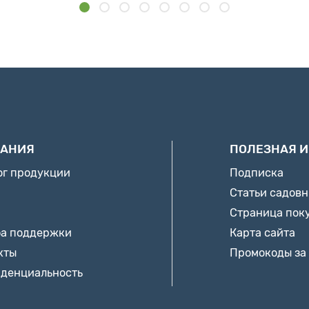
АНИЯ
ПОЛЕЗНАЯ 
ог продукции
Подписка
Статьи садов
Страница пок
а поддержки
Карта сайта
кты
Промокоды за
денциальность