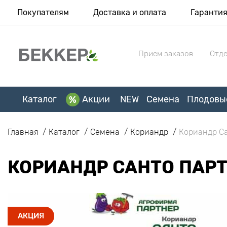
Покупателям
Доставка и оплата
Гаранти
Прием заказов
Отде
Каталог
Акции
NEW
Семена
Плодовы
Главная
Каталог
Семена
Кориандр
Кориандр С
КОРИАНДР САНТО ПАР
АКЦИЯ