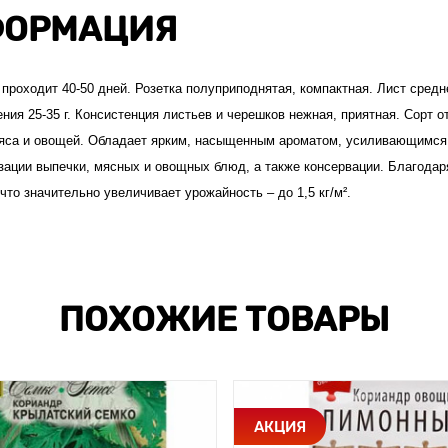
ОРМАЦИЯ
 проходит 40-50 дней. Розетка полуприподнятая, компактная. Лист средн
ния 25-35 г. Консистенция листьев и черешков нежная, приятная. Сорт о
мяса и овощей. Обладает ярким, насыщенным ароматом, усиливающимся
зации выпечки, мясных и овощных блюд, а также консервации. Благодар
что значительно увеличивает урожайность – до 1,5 кг/м².
ПОХОЖИЕ ТОВАРЫ
АКЦИЯ