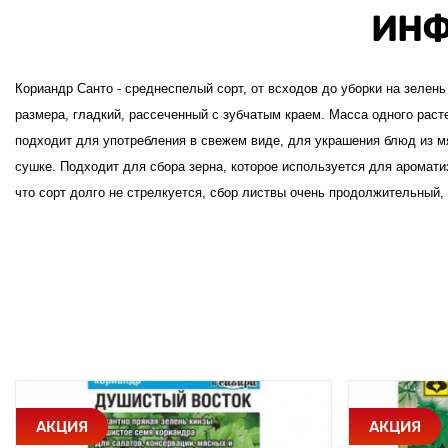
ИНФ
Кориандр Санто - среднеспелый сорт, от всходов до уборки на зелень
размера, гладкий, рассеченный с зубчатым краем. Масса одного расте
подходит для употребления в свежем виде, для украшения блюд из 
сушке. Подходит для сбора зерна, которое используется для аромати
что сорт долго не стрелкуется, сбор листвы очень продолжительный, 
АКЦИЯ
АКЦИЯ