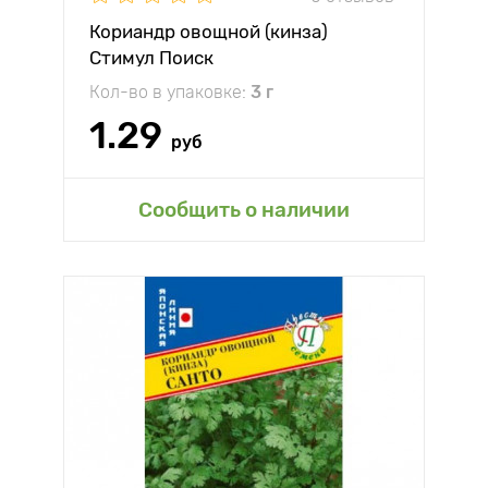
Кориандр овощной (кинза)
Стимул Поиск
Кол-во в упаковке:
3 г
1.29
руб
Сообщить о наличии