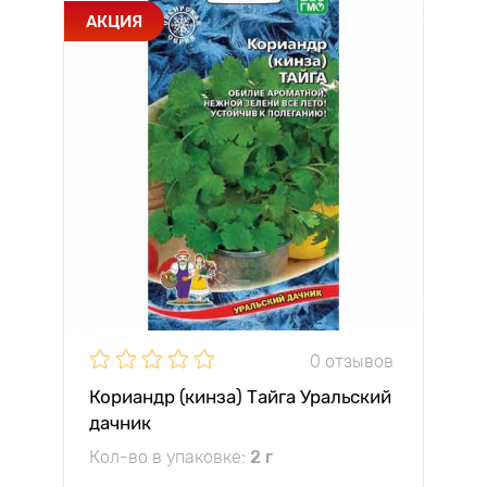
АКЦИЯ
0 отзывов
Кориандр (кинза) Тайга Уральский
дачник
Кол-во в упаковке:
2 г