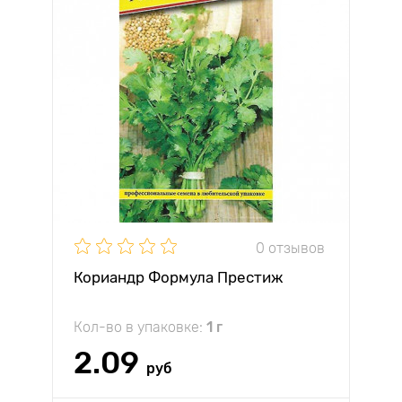
0 отзывов
Кориандр Формула Престиж
Кол-во в упаковке:
1 г
2.09
руб