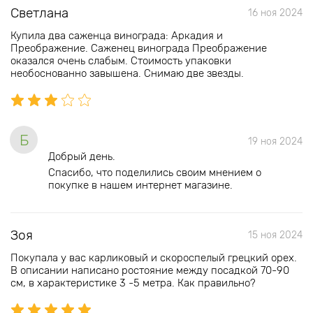
Светлана
16 ноя 2024
Купила два саженца винограда: Аркадия и
Преображение. Саженец винограда Преображение
оказался очень слабым. Стоимость упаковки
необоснованно завышена. Снимаю две звезды.
Б
19 ноя 2024
Добрый день.
Спасибо, что поделились своим мнением о
покупке в нашем интернет магазине.
Зоя
15 ноя 2024
Покупала у вас карликовый и скороспелый грецкий орех.
В описании написано ростояние между посадкой 70-90
см, в характеристике 3 -5 метра. Как правильно?