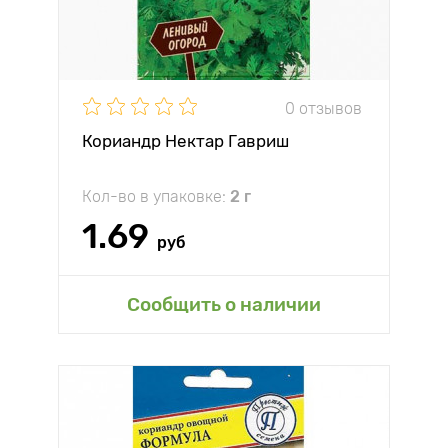
0 отзывов
Кориандр Нектар Гавриш
Кол-во в упаковке:
2 г
1.69
руб
Сообщить о наличии