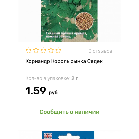
0 отзывов
Кориандр Король рынка Седек
Кол-во в упаковке:
2 г
1.59
руб
Сообщить о наличии