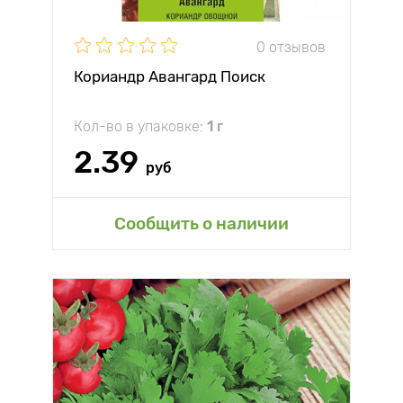
0 отзывов
Кориандр Авангард Поиск
Кол-во в упаковке:
1 г
2.39
руб
Сообщить о наличии