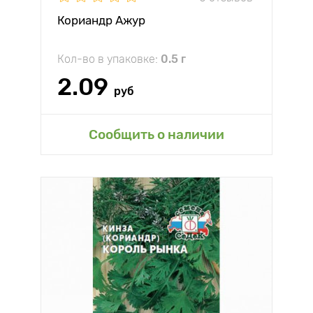
Кориандр Ажур
Кол-во в упаковке:
0.5 г
2.09
руб
Сообщить о наличии