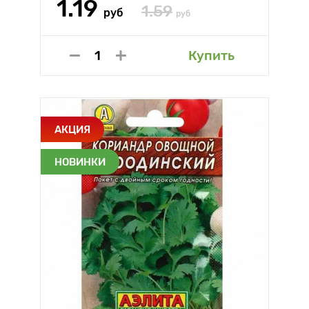
1.19
1.59
руб
руб
Купить
АКЦИЯ
НОВИНКИ