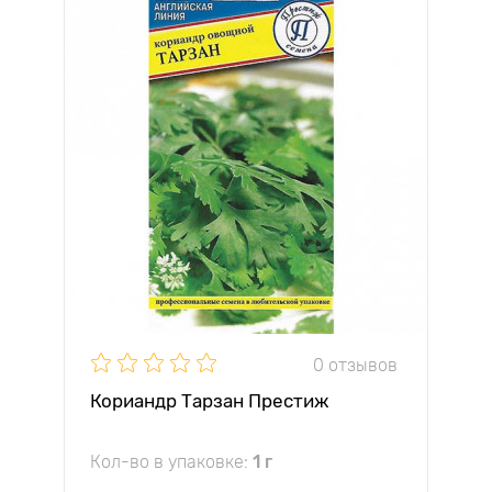
0 отзывов
Кориандр Тарзан Престиж
Кол-во в упаковке:
1 г