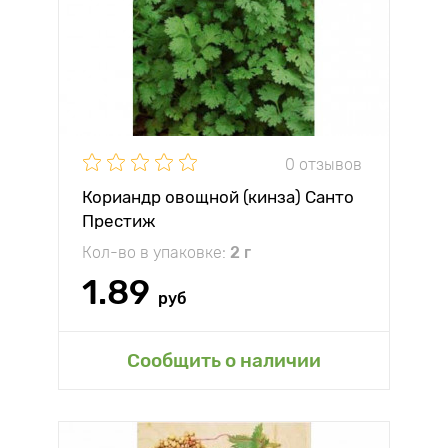
0 отзывов
Кориандр овощной (кинза) Санто
Престиж
Кол-во в упаковке:
2 г
1.89
руб
Сообщить о наличии