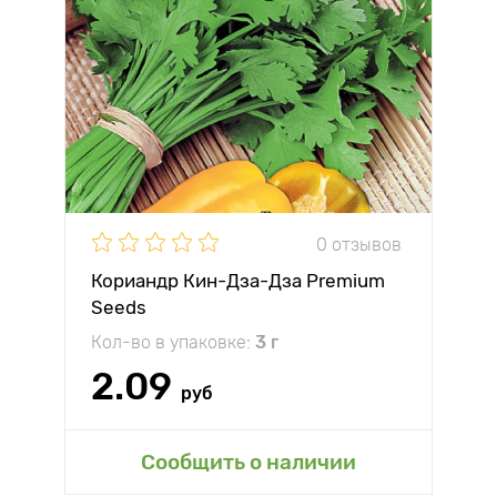
0 отзывов
Кориандр Кин-Дза-Дза Premium
Seeds
Кол-во в упаковке:
3 г
2.09
руб
Сообщить о наличии