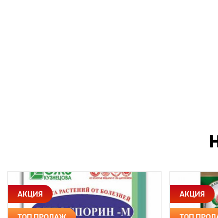
АКЦИЯ
АКЦИЯ
ТОП ПРОДАЖ
ТОП ПРО