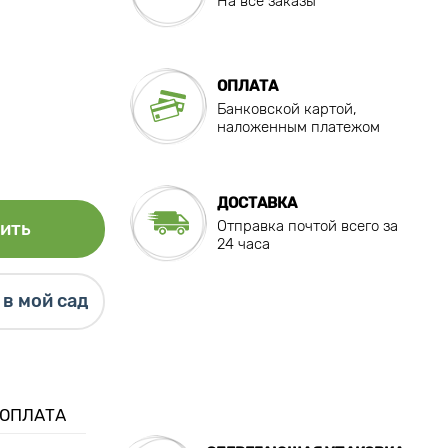
На все заказы
ОПЛАТА
Банковской картой,
наложенным платежом
ДОСТАВКА
Отправка почтой всего за
ить
24 часа
в мой сад
 ОПЛАТА