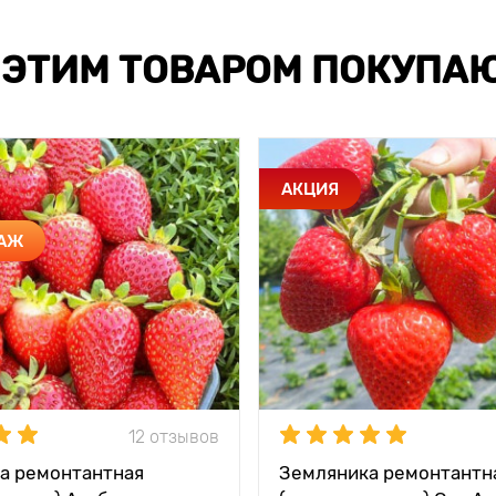
 ЭТИМ ТОВАРОМ ПОКУПА
АКЦИЯ
ДАЖ
12 отзывов
а ремонтантная
Земляника ремонтантн