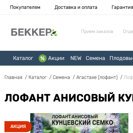
Покупателям
Доставка и оплата
Гаранти
Прием заказов
Отде
Каталог
Акции
NEW
Семена
Плодовы
Главная
Каталог
Семена
Агастахе (лофант)
Лоф
ЛОФАНТ АНИСОВЫЙ КУ
АКЦИЯ