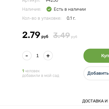
Артикул:
94250
Наличие:
Есть в наличии
Кол-во в упаковке:
0.1 г.
2.79
3.49
руб
руб
-
+
Куп
1
человек
Добавить 
добавили в мой сад
ДОСТАВКА И