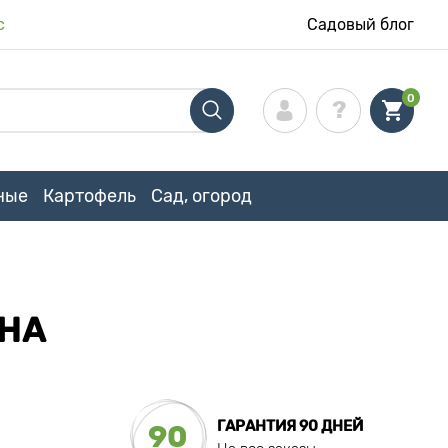
с
Садовый блог
0
ные
Картофель
Сад, огород
ЕНА
ГАРАНТИЯ 90 ДНЕЙ
90