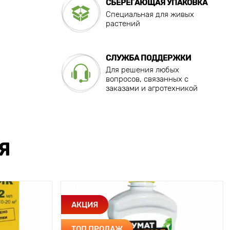
СБЕРЕГАЮЩАЯ УПАКОВКА
Специальная для живых
растений
СЛУЖБА ПОДДЕРЖКИ
Для решения любых
вопросов, связанных с
заказами и агротехникой
Я
АКЦИЯ
ТОП ПРОДАЖ