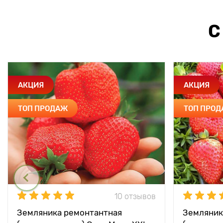
С
АКЦИЯ
АКЦИЯ
ТОП ПРОДАЖ
ТОП ПРО
10 отзывов
Земляника ремонтантная
Земляник