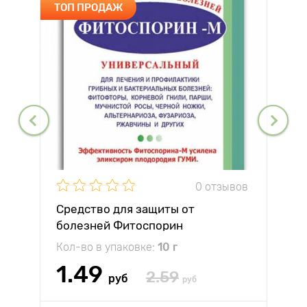
ТОП ПРОДАЖ
0 отзывов
Средство для защиты от
болезней Фитоспорин
Кол-во в упаковке:
10 г
1.49
2.59
руб
руб