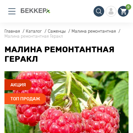
0
Главная
Каталог
Саженцы
Малина ремонтантная
Малина ремонтантная Геракл
МАЛИНА РЕМОНТАНТНАЯ
ГЕРАКЛ
АКЦИЯ
ТОП ПРОДАЖ