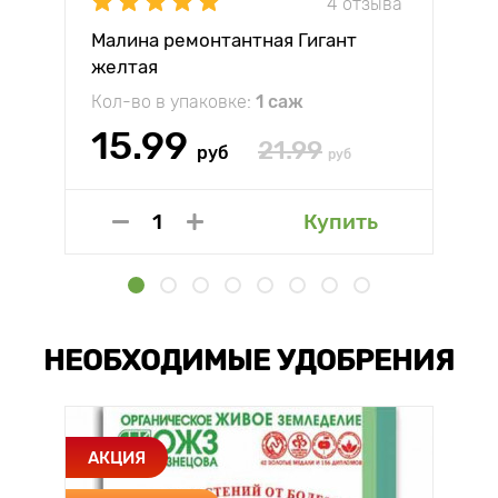
4 отзыва
Малина ремонтантная Гигант
желтая
Кол-во в упаковке:
1 саж
15.99
21.99
руб
руб
Купить
НЕОБХОДИМЫЕ УДОБРЕНИЯ
АКЦИЯ