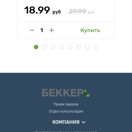
18.99
29.99
руб
руб
Купить
Прием заказов
Отдел консультации
КОМПАНИЯ