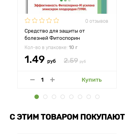
0 отзывов
Средство для защиты от
болезней Фитоспорин
Кол-во в упаковке:
10 г
1.49
2.59
руб
руб
Купить
С ЭТИМ ТОВАРОМ ПОКУПАЮТ