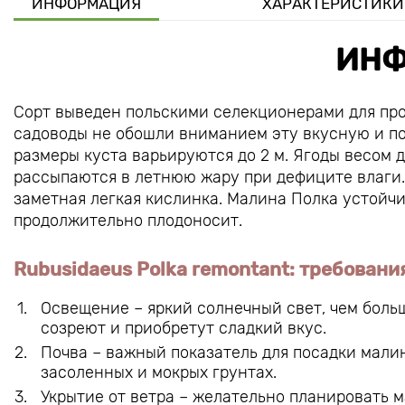
ИНФОРМАЦИЯ
ХАРАКТЕРИСТИКИ
ИНФ
Сорт выведен польскими селекционерами для пр
садоводы не обошли вниманием эту вкусную и по
размеры куста варьируются до 2 м. Ягоды весом д
рассыпаются в летнюю жару при дефиците влаги.
заметная легкая кислинка. Малина Полка устойчи
продолжительно плодоносит.
Rubusidaeus Polka remontant: требовани
Освещение – яркий солнечный свет, чем больш
созреют и приобретут сладкий вкус.
Почва – важный показатель для посадки мали
засоленных и мокрых грунтах.
Укрытие от ветра – желательно планировать м