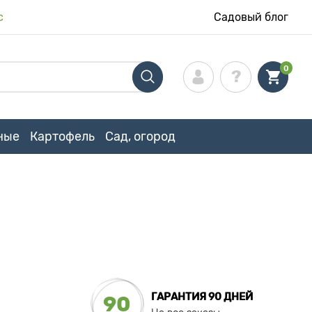
с
Садовый блог
0
ные
Картофель
Сад, огород
ГАРАНТИЯ 90 ДНЕЙ
90