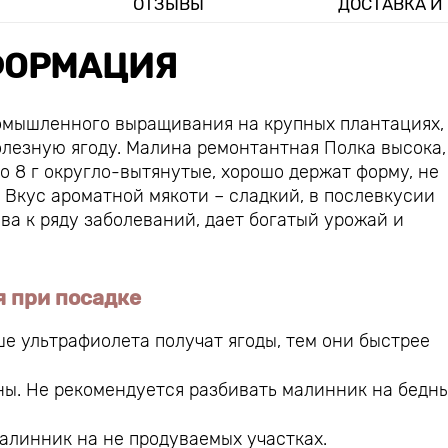
ОТЗЫВЫ
ДОСТАВКА И
ОРМАЦИЯ
омышленного выращивания на крупных плантациях,
лезную ягоду. Малина ремонтантная Полка высока,
о 8 г округло-вытянутые, хорошо держат форму, не
 Вкус ароматной мякоти – сладкий, в послевкусии
ва к ряду заболеваний, дает богатый урожай и
я при посадке
е ультрафиолета получат ягоды, тем они быстрее
ны. Не рекомендуется разбивать малинник на бедны
алинник на не продуваемых участках.