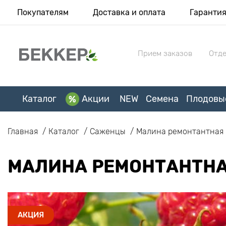
Покупателям
Доставка и оплата
Гаранти
Прием заказов
Отде
Каталог
Акции
NEW
Семена
Плодовы
Главная
Каталог
Саженцы
Малина ремонтантная
МАЛИНА РЕМОНТАНТНА
АКЦИЯ