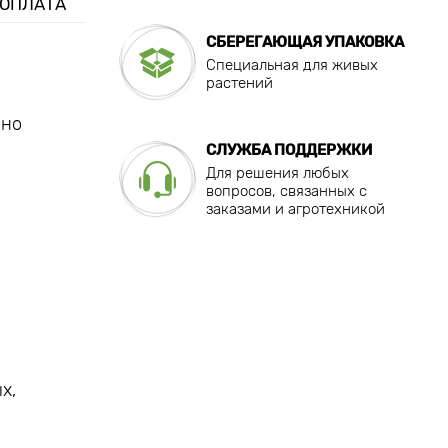
 ОПЛАТА
СБЕРЕГАЮЩАЯ УПАКОВКА
Специальная для живых
растений
 но
СЛУЖБА ПОДДЕРЖКИ
Для решения любых
вопросов, связанных с
заказами и агротехникой
х,