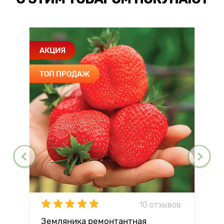
АКЦИЯ
ТОП ПРОДАЖ
10 отзывов
Земляника ремонтантная