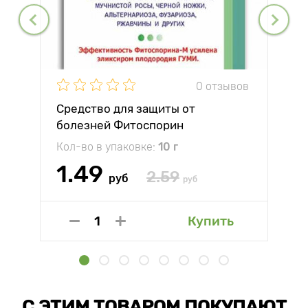
0 отзывов
Средство для защиты от
болезней Фитоспорин
Кол-во в упаковке:
10 г
1.49
2.59
руб
руб
Купить
С ЭТИМ ТОВАРОМ ПОКУПАЮТ