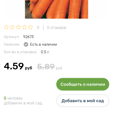
0
0 отзывов
Артикул:
92673
Наличие:
Есть в наличии
Кол-во в упаковке:
0.5 г.
4.59
5.89
руб
руб
Сообщить о наличии
5
человек
Добавить в мой сад
добавили в мой сад