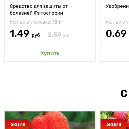
Средство для защиты от
Удобрени
болезней Фитоспорин
Кол-во в упаковке:
10 г
Кол-во в 
1.49
0.69
2.59
руб
руб
Купить
С
АКЦИЯ
АКЦИЯ