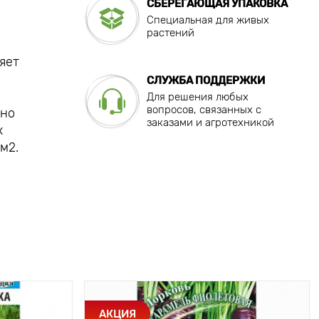
СБЕРЕГАЮЩАЯ УПАКОВКА
Специальная для живых
растений
яет
СЛУЖБА ПОДДЕРЖКИ
Для решения любых
вопросов, связанных с
дно
заказами и агротехникой
х
м2.
АКЦИЯ