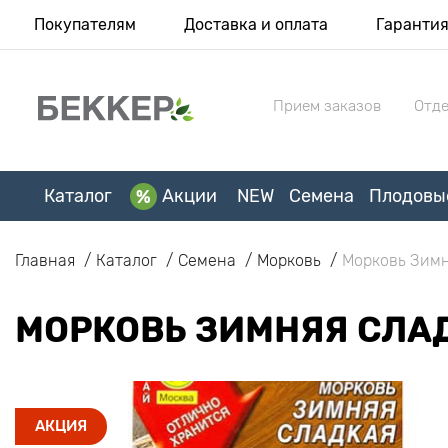
Покупателям
Доставка и оплата
Гаранти
Прием заказов
Отде
Каталог
Акции
NEW
Семена
Плодовы
Главная
Каталог
Семена
Морковь
Морковь Зимн
МОРКОВЬ ЗИМНЯЯ СЛА
АКЦИЯ