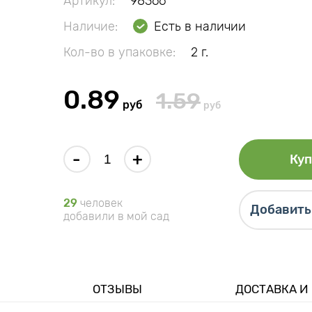
Артикул:
98366
Наличие:
Есть в наличии
Кол-во в упаковке:
2 г.
0.89
1.59
руб
руб
-
+
Куп
29
человек
Добавить 
добавили в мой сад
ОТЗЫВЫ
ДОСТАВКА И