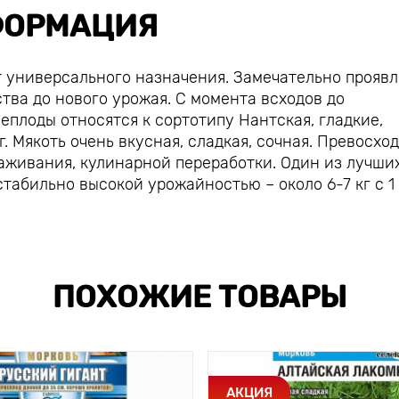
ОРМАЦИЯ
т универсального назначения. Замечательно проявл
ства до нового урожая. С момента всходов до
еплоды относятся к сортотипу Нантская, гладкие,
г. Мякоть очень вкусная, сладкая, сочная. Превосхо
раживания, кулинарной переработки. Один из лучши
табильно высокой урожайностью – около 6-7 кг с 1 
ПОХОЖИЕ ТОВАРЫ
АКЦИЯ