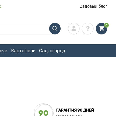
с
Садовый блог
0
ные
Картофель
Сад, огород
ГАРАНТИЯ 90 ДНЕЙ
90