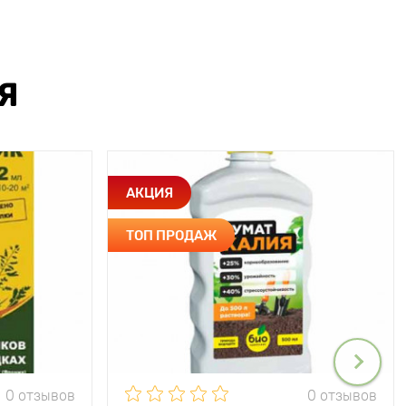
Я
АКЦИЯ
ТОП ПРОДАЖ
0 отзывов
0 отзывов