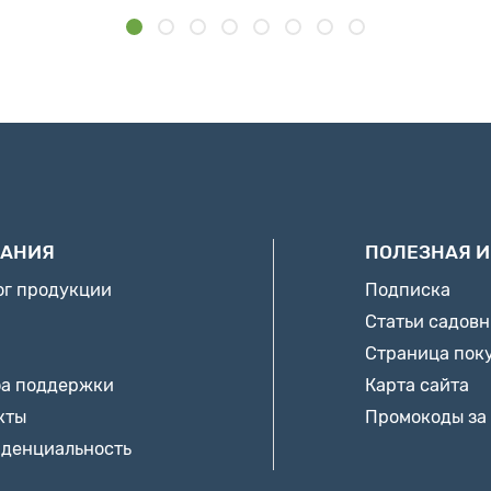
АНИЯ
ПОЛЕЗНАЯ 
ог продукции
Подписка
Статьи садов
Страница пок
а поддержки
Карта сайта
кты
Промокоды за
денциальность