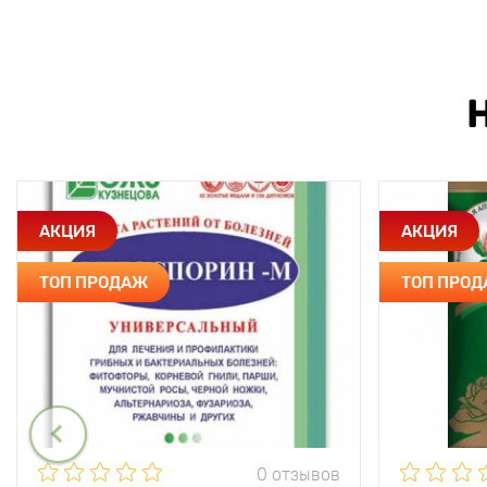
АКЦИЯ
АКЦИЯ
ТОП ПРОДАЖ
ТОП ПРО
0 отзывов