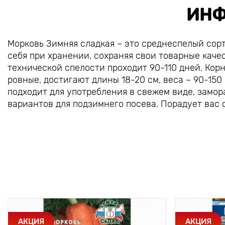
ИНФ
Морковь Зимняя сладкая – это среднеспелый сор
себя при хранении, сохраняя свои товарные каче
технической спелости проходит 90-110 дней. Корн
ровные, достигают длины 18-20 см, веса – 90-150 
подходит для употребления в свежем виде, замо
вариантов для подзимнего посева. Порадует вас с
АКЦИЯ
АКЦИЯ