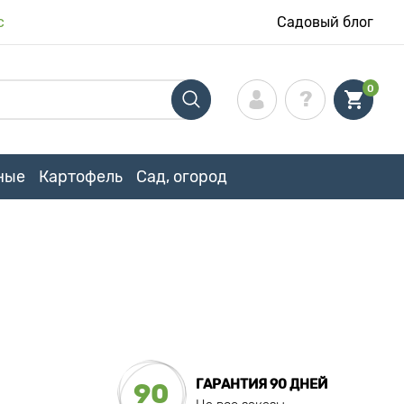
с
Садовый блог
0
ные
Картофель
Сад, огород
ГАРАНТИЯ 90 ДНЕЙ
90