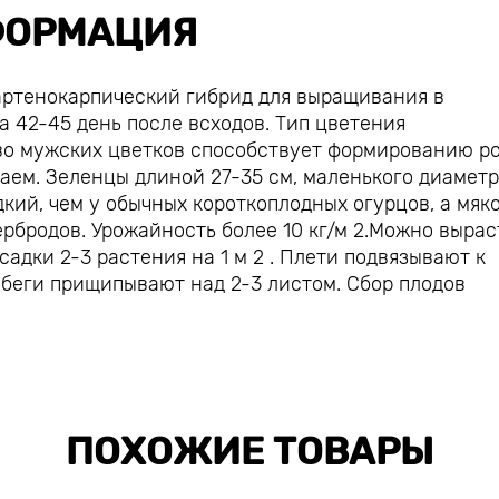
ОРМАЦИЯ
артенокарпический гибрид для выращивания в
 42-45 день после всходов. Тип цветения
о мужских цветков способствует формированию р
аем. Зеленцы длиной 27-35 см, маленького диаметр
дкий, чем у обычных короткоплодных огурцов, а мяк
ербродов. Урожайность более 10 кг/м 2.Можно вырас
адки 2-3 растения на 1 м 2 . Плети подвязывают к
обеги прищипывают над 2-3 листом. Сбор плодов
ПОХОЖИЕ ТОВАРЫ