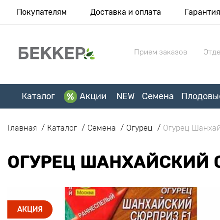
Покупателям
Доставка и оплата
Гаранти
Прием заказов
Отде
Каталог
Акции
NEW
Семена
Плодовы
Главная
Каталог
Семена
Огурец
Огурец Шанхай
ОГУРЕЦ ШАНХАЙСКИЙ 
АКЦИЯ