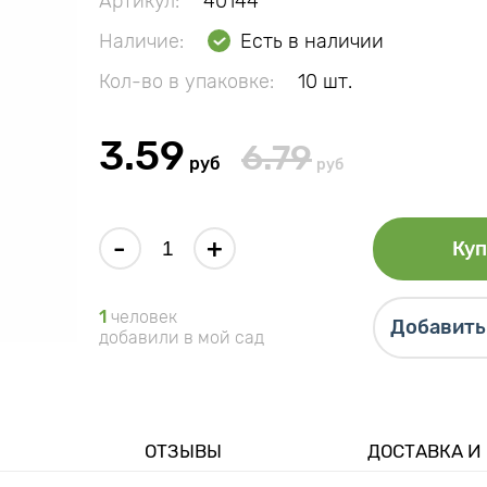
Артикул:
40144
Наличие:
Есть в наличии
Кол-во в упаковке:
10 шт.
3.59
6.79
руб
руб
-
+
Куп
1
человек
Добавить 
добавили в мой сад
ОТЗЫВЫ
ДОСТАВКА И