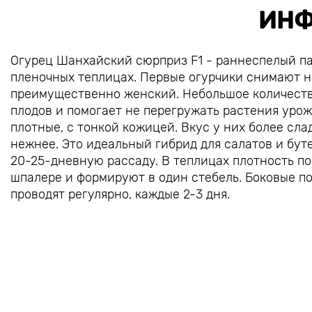
ИНФ
Огурец Шанхайский сюрприз F1 - раннеспелый п
пленочных теплицах. Первые огурчики снимают на
преимущественно женский. Небольшое количеств
плодов и помогает не перегружать растения урож
плотные, с тонкой кожицей. Вкус у них более сла
нежнее. Это идеальный гибрид для салатов и бут
20-25-дневную рассаду. В теплицах плотность пос
шпалере и формируют в один стебель. Боковые п
проводят регулярно, каждые 2-3 дня.