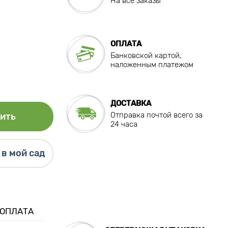
На все заказы
ОПЛАТА
Банковской картой,
наложенным платежом
ДОСТАВКА
Отправка почтой всего за
ить
24 часа
в мой сад
 ОПЛАТА