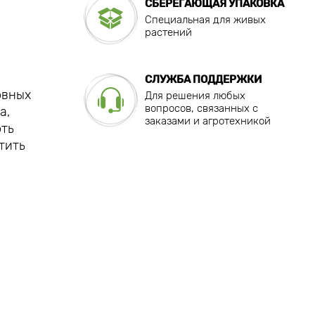
СБЕРЕГАЮЩАЯ УПАКОВКА
Специальная для живых
растений
СЛУЖБА ПОДДЕРЖКИ
овных
Для решения любых
вопросов, связанных с
а,
заказами и агротехникой
оть
тить