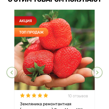
АКЦИЯ
ТОП ПРОДАЖ
10 отзывов
Земляника ремонтантная