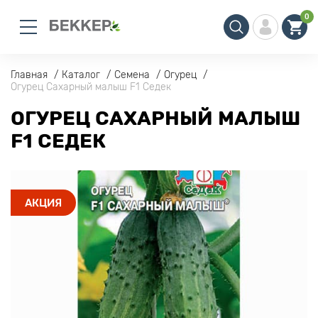
0
Главная
Каталог
Семена
Огурец
Огурец Сахарный малыш F1 Седек
ОГУРЕЦ САХАРНЫЙ МАЛЫШ
F1 СЕДЕК
АКЦИЯ