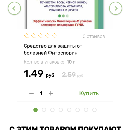
0 отзывов
Средство для защиты от
болезней Фитоспорин
Кол-во в упаковке:
10 г
1.49
2.59
руб
руб
Купить
С ЭТИМ ТОВАРОМ ПОКУПАЮТ