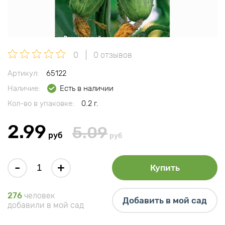
0
0 отзывов
Артикул:
65122
Наличие:
Есть в наличии
Кол-во в упаковке:
0.2 г.
2.99
5.09
руб
руб
-
+
Купить
276
человек
Добавить в мой сад
добавили в мой сад