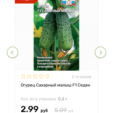
0 отзывов
Огурец Сахарный малыш F1 Седек
Кол-во в упаковке:
0.2 г
2.99
5.09
руб
руб