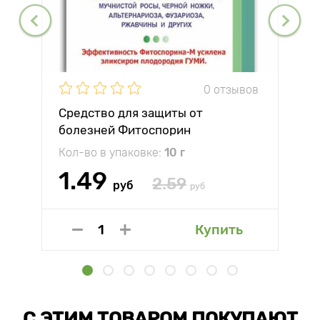
0 отзывов
Средство для защиты от
болезней Фитоспорин
Кол-во в упаковке:
10 г
1.49
2.59
руб
руб
Купить
С ЭТИМ ТОВАРОМ ПОКУПАЮТ