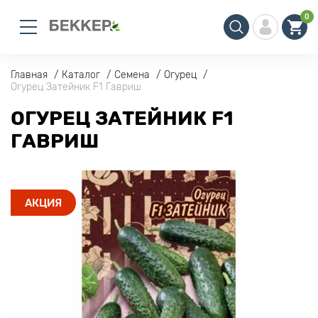
0
Главная
Каталог
Семена
Огурец
Огурец Затейник F1 Гавриш
ОГУРЕЦ ЗАТЕЙНИК F1
ГАВРИШ
АКЦИЯ