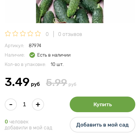
0
0 отзывов
Артикул:
87974
Наличие:
Есть в наличии
Кол-во в упаковке:
10 шт.
3.49
5.99
руб
руб
-
+
Купить
0
человек
Добавить в мой сад
добавили в мой сад