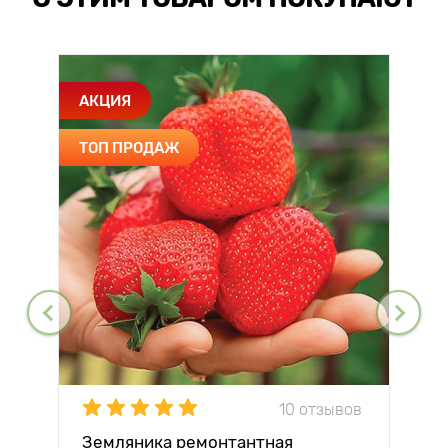
АКЦИЯ
ТОП ПРОДАЖ
10 отзывов
Земляника ремонтантная