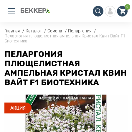
0
Главная
Каталог
Семена
Пеларгония
Пеларгония плющелистная ампельная Кристал Квин Вайт F1
Биотехника
ПЕЛАРГОНИЯ
ПЛЮЩЕЛИСТНАЯ
АМПЕЛЬНАЯ КРИСТАЛ КВИН
ВАЙТ F1 БИОТЕХНИКА
АКЦИЯ