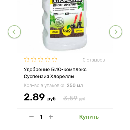
0 отзывов
Удобрение БИО-комплекс
Суспензия Хлореллы
Кол-во в упаковке:
250 мл
2.89
3.59
руб
руб
Купить