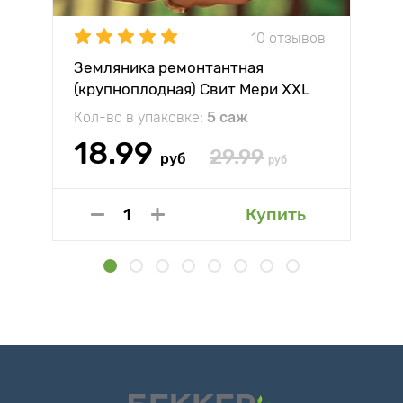
10 отзывов
Земляника ремонтантная
(крупноплодная) Свит Мери XXL
Кол-во в упаковке:
5 саж
18.99
29.99
руб
руб
Купить