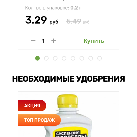
Кол-во в упаковке:
0.2 г
3.29
5.49
руб
руб
Купить
НЕОБХОДИМЫЕ УДОБРЕНИЯ
АКЦИЯ
ТОП ПРОДАЖ