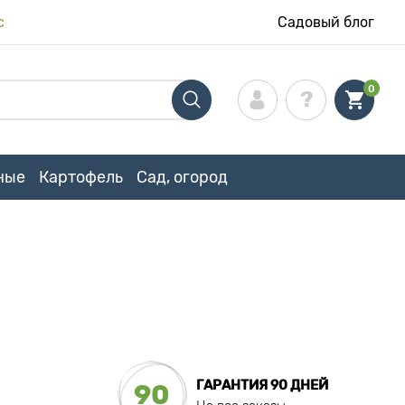
с
Садовый блог
0
ные
Картофель
Сад, огород
ГАРАНТИЯ 90 ДНЕЙ
90