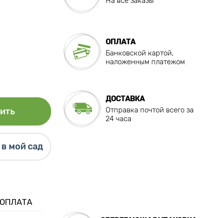
На все заказы
ОПЛАТА
Банковской картой,
наложенным платежом
ДОСТАВКА
Отправка почтой всего за
ить
24 часа
в мой сад
 ОПЛАТА