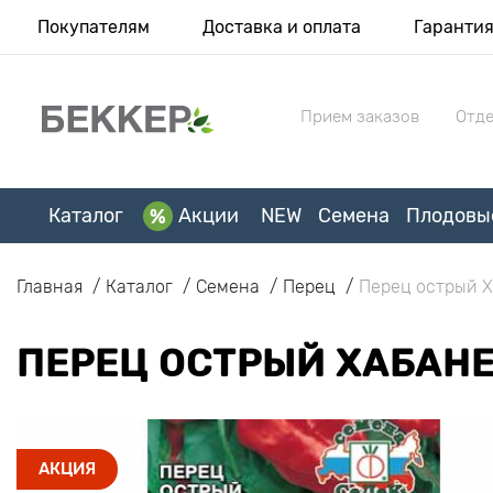
Покупателям
Доставка и оплата
Гаранти
Прием заказов
Отде
Каталог
Акции
NEW
Семена
Плодовы
Главная
Каталог
Семена
Перец
Перец острый Х
ПЕРЕЦ ОСТРЫЙ ХАБАН
АКЦИЯ