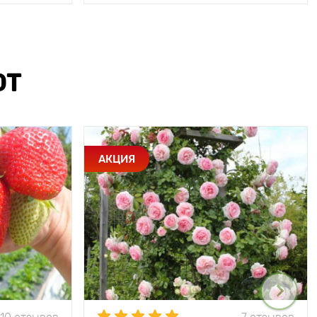
ЮТ
АКЦИЯ