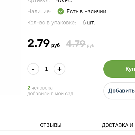
Артикул:
40543
Наличие:
Есть в наличии
Кол-во в упаковке:
6 шт.
2.79
4.79
руб
руб
-
+
Куп
2
человека
Добавить 
добавили в мой сад
ОТЗЫВЫ
ДОСТАВКА И