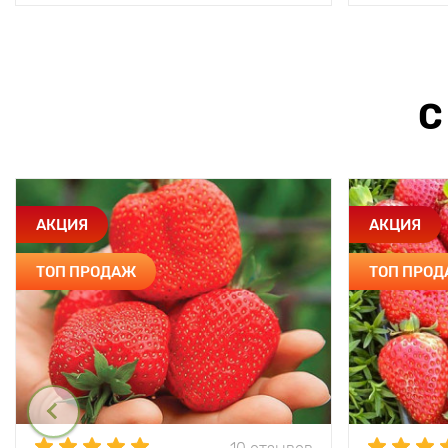
С
АКЦИЯ
АКЦИЯ
ТОП ПРОДАЖ
ТОП ПРО