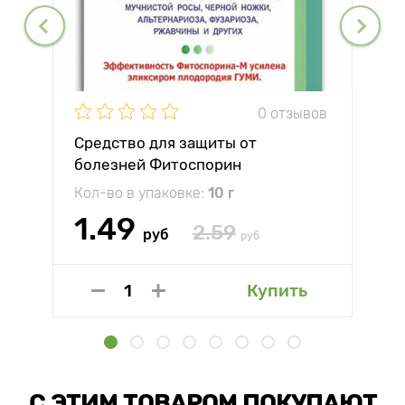
0 отзывов
Средство для защиты от
болезней Фитоспорин
Кол-во в упаковке:
10 г
1.49
2.59
руб
руб
Купить
С ЭТИМ ТОВАРОМ ПОКУПАЮТ