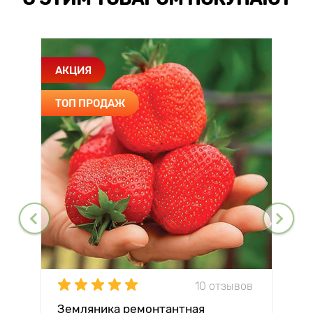
АКЦИЯ
ТОП ПРОДАЖ
10 отзывов
Земляника ремонтантная