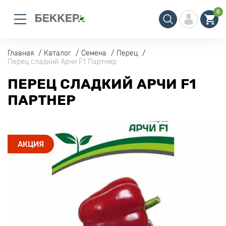
0
Главная
Каталог
Семена
Перец
Перец сладкий Арчи F1 Партнер
ПЕРЕЦ СЛАДКИЙ АРЧИ F1
ПАРТНЕР
АКЦИЯ