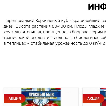
ИНФ
Перец сладкий Коричневый куб - красивейший сал
дней. Высота растения 80-100 см. Плоды гладкие,
хрустящая, сочная, насыщенного бордово-коричнев
технической спелости – зеленая, в биологическо
в теплицах – стабильная урожайность до 8 кг/м 2 
АКЦИЯ
АКЦИЯ