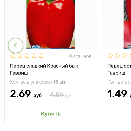
0 отзывов
Перец сладкий Красный бык
Перец ос
Гавриш
Гавриш
Кол-во в упаковке:
15 шт
Кол-во в 
2.69
1.49
4.59
руб
руб
Купить