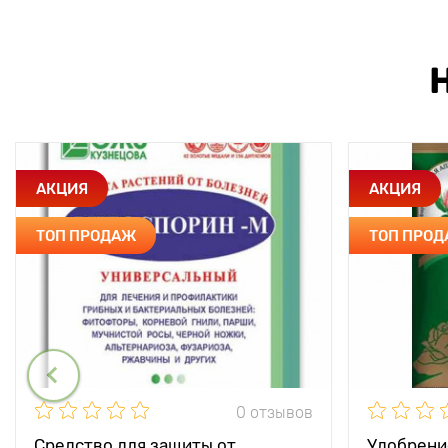
АКЦИЯ
АКЦИЯ
ТОП ПРОДАЖ
ТОП ПРО
0 отзывов
Средство для защиты от
Удобрени