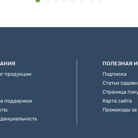
АНИЯ
ПОЛЕЗНАЯ 
ог продукции
Подписка
Статьи садов
Страница пок
а поддержки
Карта сайта
кты
Промокоды за
денциальность