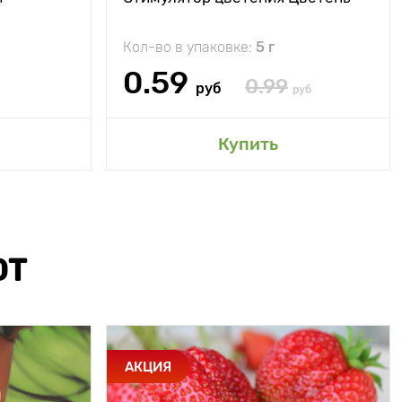
Кол-во в упаковке:
5 г
0.59
0.99
руб
руб
Купить
ЮТ
АКЦИЯ