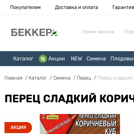
Покупателям
Доставка и оплата
Гаранти
Прием заказов
Отде
Каталог
Акции
NEW
Семена
Плодовы
Главная
Каталог
Семена
Перец
Перец сладкий 
ПЕРЕЦ СЛАДКИЙ КОРИ
АКЦИЯ