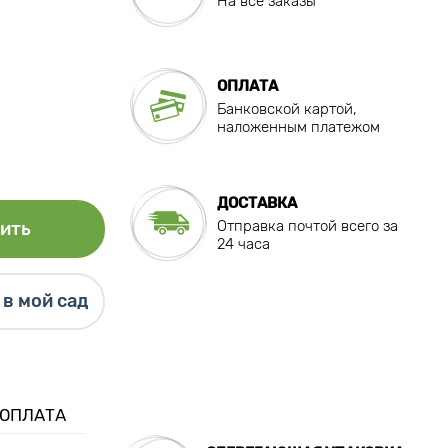
На все заказы
ОПЛАТА
Банковской картой,
наложенным платежом
ДОСТАВКА
Отправка почтой всего за
ить
24 часа
в мой сад
 ОПЛАТА