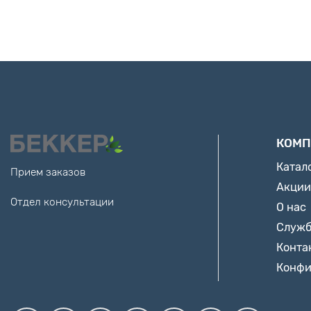
КОМП
Катал
Прием заказов
Акции
Отдел консультации
О нас
Служб
Конта
Конфи