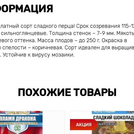
ОРМАЦИЯ
атный сорт сладкого перца! Срок созревания 115-1
 сильноглянцевые. Толщина стенок – 7-9 мм. Мякот
ого оттенка. Масса плодов – до 250 г. Окраска в
й спелости – коричневая. Сорт идеален для выращи
. Устойчив к вирусу мозаики.
ПОХОЖИЕ ТОВАРЫ
АКЦИЯ