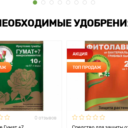
НЕОБХОДИМЫЕ УДОБРЕНИ
АКЦИЯ
ДАЖ
ТОП ПРОДАЖ
0 отзывов
е Гумат +7
Средство для защиты о