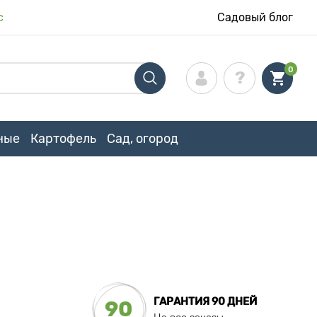
с
Садовый блог
0
ные
Картофель
Сад, огород
ГАРАНТИЯ 90 ДНЕЙ
90