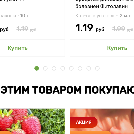
болезней Фитолавин
упаковке:
10 г
Кол-во в упаковке:
2 мл
1.19
1.19
1.99
руб
руб
руб
руб
Купить
Купить
 ЭТИМ ТОВАРОМ ПОКУПА
АКЦИЯ