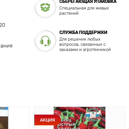
СБЕРЕГАЮЩАЯ УПАКОВКА
Специальная для живых
растений
20
ь
СЛУЖБА ПОДДЕРЖКИ
Для решения любых
вопросов, связанных с
вания
заказами и агротехникой
АКЦИЯ