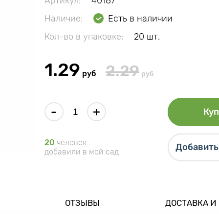
Артикул:
40187
Наличие:
Есть в наличии
Кол-во в упаковке:
20 шт.
1.29
2.29
руб
руб
-
+
Куп
20
человек
Добавить 
добавили в мой сад
ОТЗЫВЫ
ДОСТАВКА И