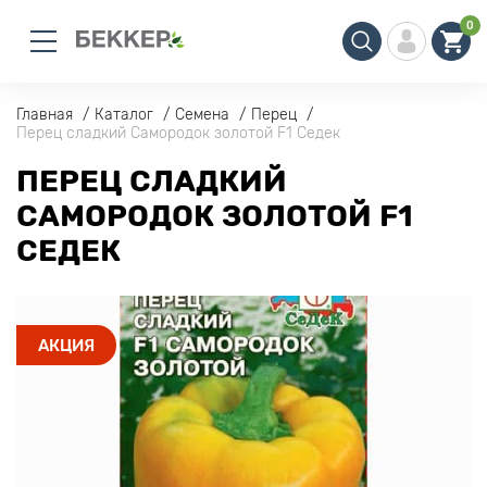
0
Главная
Каталог
Семена
Перец
Перец сладкий Самородок золотой F1 Седек
ПЕРЕЦ СЛАДКИЙ
САМОРОДОК ЗОЛОТОЙ F1
СЕДЕК
АКЦИЯ