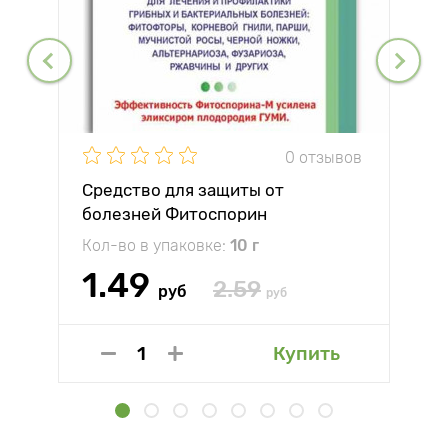
0 отзывов
Средство для защиты от
болезней Фитоспорин
Кол-во в упаковке:
10 г
1.49
2.59
руб
руб
Купить