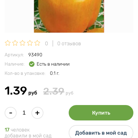
0
0 отзывов
Артикул:
93490
Наличие:
Есть в наличии
Кол-во в упаковке:
0.1 г.
1.39
2.39
руб
руб
-
+
Купить
17
человек
Добавить в мой сад
добавили в мой сад