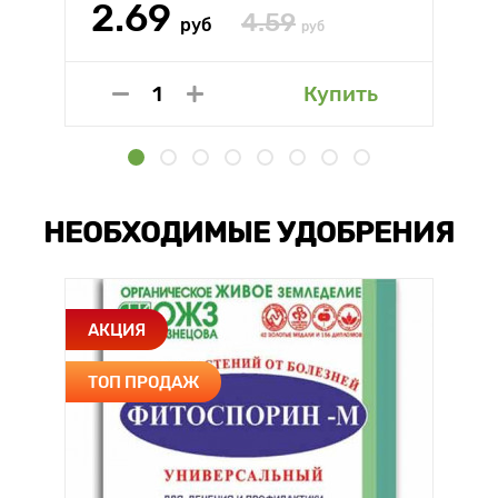
2.69
4.59
руб
руб
Купить
НЕОБХОДИМЫЕ УДОБРЕНИЯ
АКЦИЯ
ТОП ПРОДАЖ