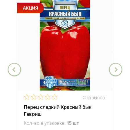
АКЦИЯ
0 отзывов
Перец сладкий Красный бык
Гавриш
Кол-во в упаковке:
15 шт