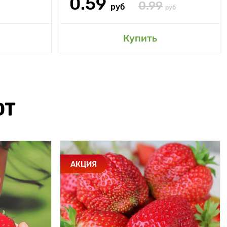
0.59
0.99
руб
руб
Купить
ЮТ
АКЦИЯ