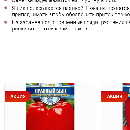
Семечки заделываются на глубину в 1 см.
Ящик прикрывается пленкой. Пока не появятся
приподнимать, чтобы обеспечить приток свежег
На заранее подготовленные гряды, растения п
риски возвратных заморозков.
АКЦИЯ
АКЦИЯ