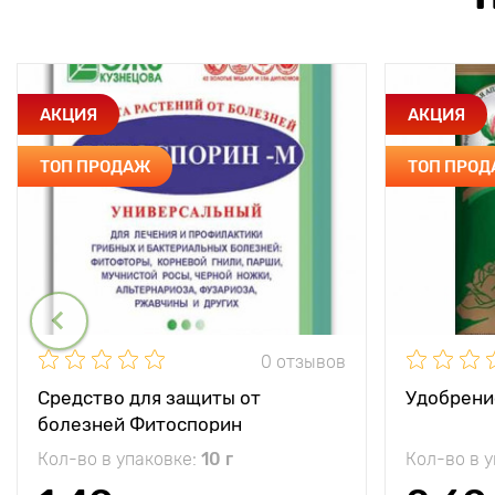
АКЦИЯ
АКЦИЯ
ТОП ПРОДАЖ
ТОП ПРО
0 отзывов
Средство для защиты от
Удобрени
болезней Фитоспорин
Кол-во в упаковке:
10 г
Кол-во в 