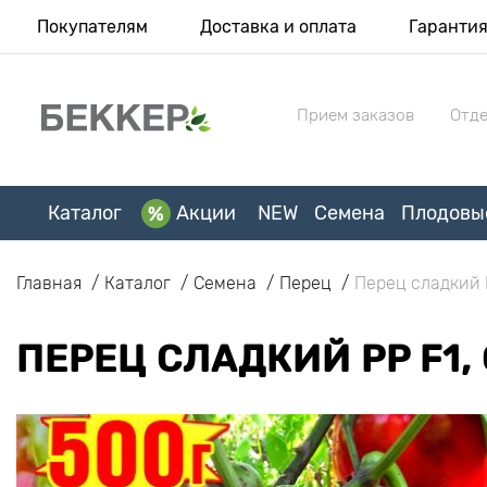
Покупателям
Доставка и оплата
Гаранти
Прием заказов
Отде
Каталог
Акции
NEW
Семена
Плодовы
Главная
Каталог
Семена
Перец
Перец сладкий 
ПЕРЕЦ СЛАДКИЙ PP F1,