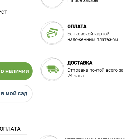
На все заказы
ует
ОПЛАТА
Банковской картой,
наложенным платежом
ДОСТАВКА
Отправка почтой всего за
о наличии
24 часа
в мой сад
 ОПЛАТА