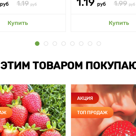
1.19
1.19
1.99
руб
руб
руб
руб
Купить
Купить
 ЭТИМ ТОВАРОМ ПОКУПА
АКЦИЯ
ДАЖ
ТОП ПРОДАЖ