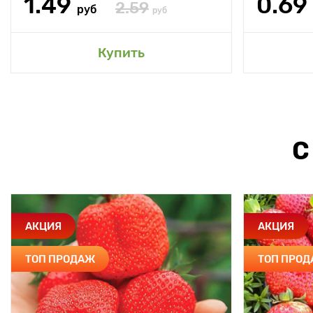
1.49
0.69
2.59
руб
руб
Купить
С
АКЦИЯ
АКЦИЯ
ТОП ПРОДАЖ
ТОП ПРО