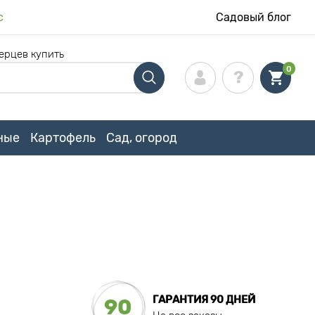
с
Садовый блог
ерцев купить
0
ные
Картофель
Сад, огород
ГАРАНТИЯ 90 ДНЕЙ
90