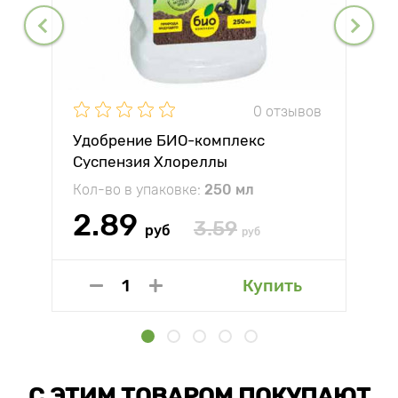
0 отзывов
Удобрение БИО-комплекс
Суспензия Хлореллы
Кол-во в упаковке:
250 мл
2.89
3.59
руб
руб
Купить
С ЭТИМ ТОВАРОМ ПОКУПАЮТ