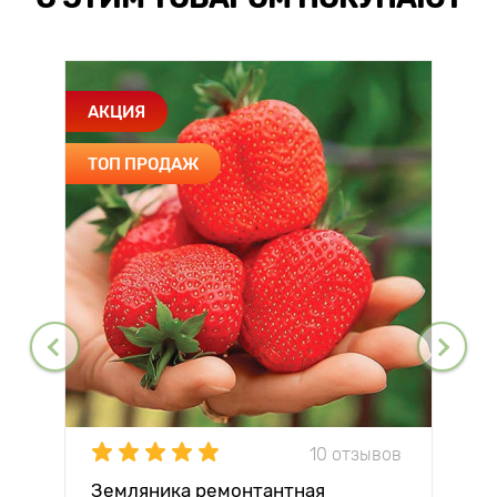
АКЦИЯ
ТОП ПРОДАЖ
10 отзывов
Земляника ремонтантная