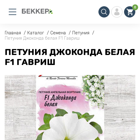
0
Главная
Каталог
Семена
Петуния
Петуния Джоконда белая F1 Гавриш
ПЕТУНИЯ ДЖОКОНДА БЕЛАЯ
F1 ГАВРИШ