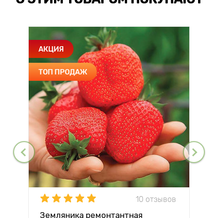
АКЦИЯ
ТОП ПРОДАЖ
10 отзывов
Земляника ремонтантная