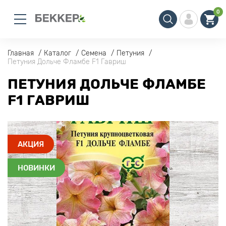
0
Главная
Каталог
Семена
Петуния
Петуния Дольче Фламбе F1 Гавриш
ПЕТУНИЯ ДОЛЬЧЕ ФЛАМБЕ
F1 ГАВРИШ
АКЦИЯ
НОВИНКИ