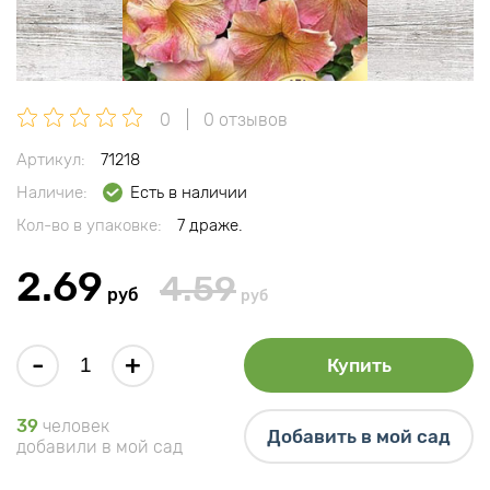
0
0 отзывов
Артикул:
71218
Наличие:
Есть в наличии
Кол-во в упаковке:
7 драже.
2.69
4.59
руб
руб
-
+
Купить
39
человек
Добавить в мой сад
добавили в мой сад