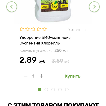
0 отзывов
Удобрение БИО-комплекс
Суспензия Хлореллы
Кол-во в упаковке:
250 мл
2.89
3.59
руб
руб
Купить
С ЭТИМ ТОВАРОМ ПОКУПАЮТ