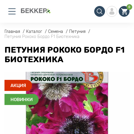
0
Главная
Каталог
Семена
Петуния
Петуния Рококо Бордо F1 Биотехника
ПЕТУНИЯ РОКОКО БОРДО F1
БИОТЕХНИКА
АКЦИЯ
НОВИНКИ