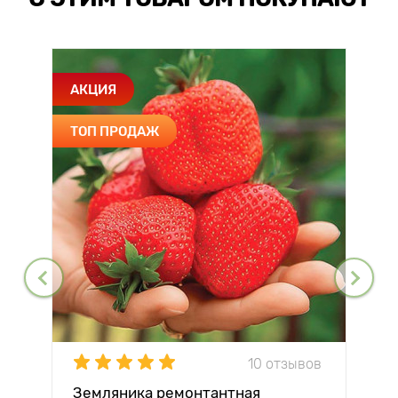
АКЦИЯ
ТОП ПРОДАЖ
10 отзывов
Земляника ремонтантная