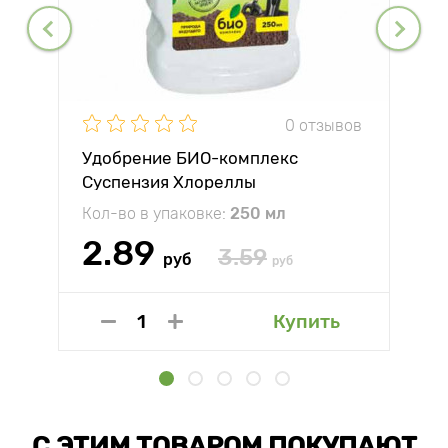
0 отзывов
Удобрение БИО-комплекс
Суспензия Хлореллы
Кол-во в упаковке:
250 мл
2.89
3.59
руб
руб
Купить
С ЭТИМ ТОВАРОМ ПОКУПАЮТ