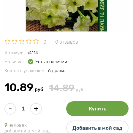
0
0 отзывов
Артикул:
74114
Наличие:
Есть в наличии
Кол-во в упаковке:
6 драже.
10.89
14.89
руб
руб
-
+
Купить
9
человек
Добавить в мой сад
добавили в мой сад