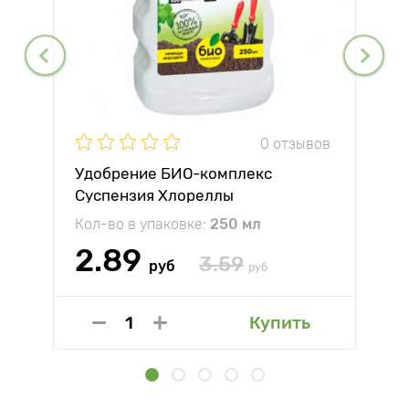
0 отзывов
Удобрение БИО-комплекс
Суспензия Хлореллы
Кол-во в упаковке:
250 мл
2.89
3.59
руб
руб
Купить