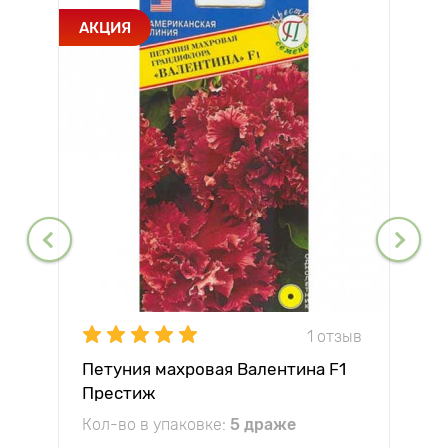
АКЦИЯ
1 отзыв
Петуния махровая Валентина F1
Престиж
Кол-во в упаковке:
5 драже