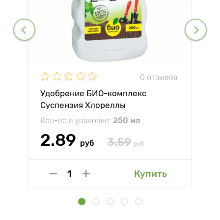
0 отзывов
Удобрение БИО-комплекс
Суспензия Хлореллы
Кол-во в упаковке:
250 мл
2.89
3.59
руб
руб
Купить