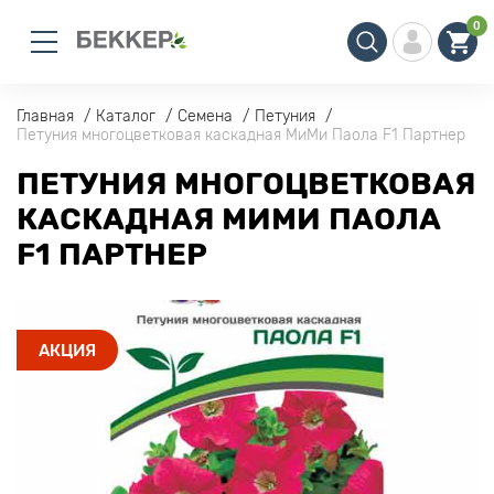
0
Главная
Каталог
Семена
Петуния
Петуния многоцветковая каскадная МиМи Паола F1 Партнер
ПЕТУНИЯ МНОГОЦВЕТКОВАЯ
КАСКАДНАЯ МИМИ ПАОЛА
F1 ПАРТНЕР
АКЦИЯ