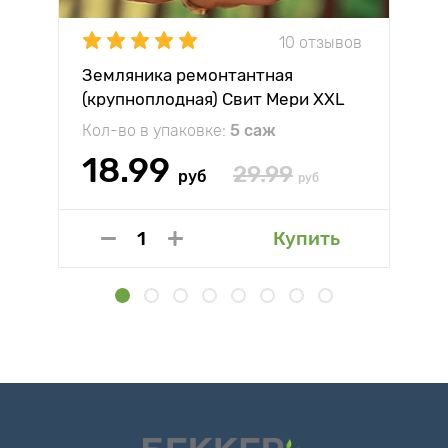
10 отзывов
Земляника ремонтантная
(крупноплодная) Свит Мери XXL
Кол-во в упаковке:
5 саж
18.99
29.99
руб
руб
Купить