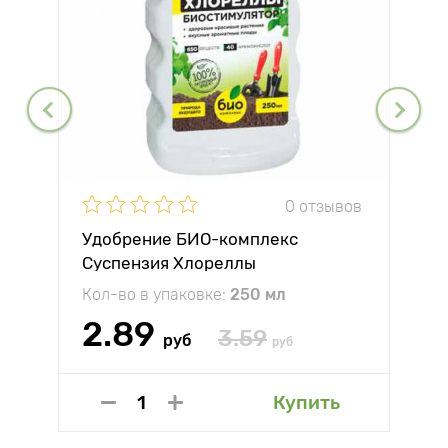
0 отзывов
Удобрение БИО-комплекс
Суспензия Хлореллы
Кол-во в упаковке:
250 мл
2.89
3.59
руб
руб
Купить