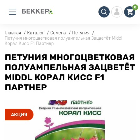
0
Главная
Каталог
Семена
Петуния
Петуния многоцветковая полуампельная Зацветёт Middl
Корал Кисс F1 Партнер
ПЕТУНИЯ МНОГОЦВЕТКОВАЯ
ПОЛУАМПЕЛЬНАЯ ЗАЦВЕТЁТ
MIDDL КОРАЛ КИСС F1
ПАРТНЕР
АКЦИЯ