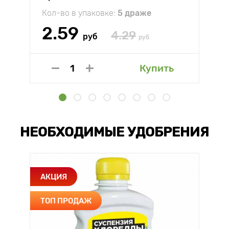
Кол-во в упаковке:
5 драже
2.59
4.29
руб
руб
Купить
НЕОБХОДИМЫЕ УДОБРЕНИЯ
АКЦИЯ
ТОП ПРОДАЖ