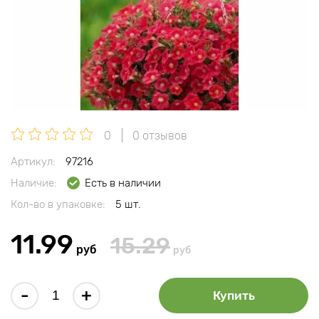
0
0 отзывов
Артикул:
97216
Наличие:
Есть в наличии
Кол-во в упаковке:
5 шт.
11.99
15.29
руб
руб
-
+
Купить