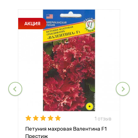
АКЦИЯ
1 отзыв
Петуния махровая Валентина F1
Престиж