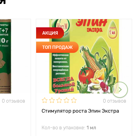
Я
АКЦИЯ
ТОП ПРОДАЖ
0 отзывов
0 отзывов
Стимулятор роста Эпин Экстра
Кол-во в упаковке:
1 мл