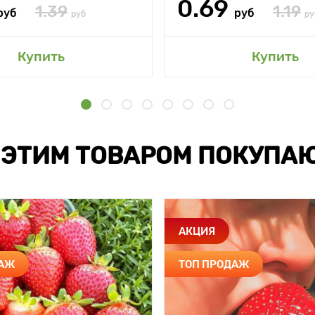
0.69
1.39
1.19
руб
руб
руб
ру
Купить
Купить
 ЭТИМ ТОВАРОМ ПОКУПА
АКЦИЯ
ДАЖ
ТОП ПРОДАЖ