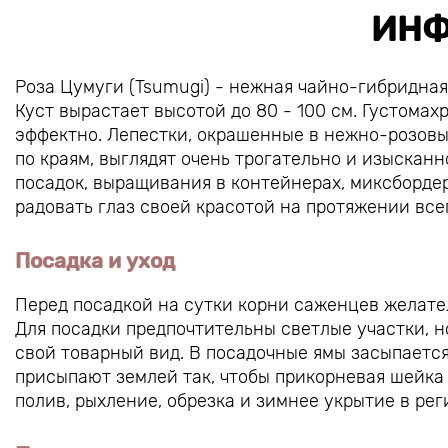
ИНФ
Роза Цумуги (Tsumugi) - нежная чайно-гибридная 
Куст вырастает высотой до 80 - 100 см. Густома
эффектно. Лепестки, окрашенные в нежно-розовы
по краям, выглядят очень трогательно и изыскан
посадок, выращивания в контейнерах, миксбордер
радовать глаз своей красотой на протяжении все
Посадка и уход
Перед посадкой на сутки корни саженцев желател
Для посадки предпочтительны светлые участки, 
свой товарный вид. В посадочные ямы засыпается
присыпают землей так, чтобы прикорневая шейка 
полив, рыхление, обрезка и зимнее укрытие в ре