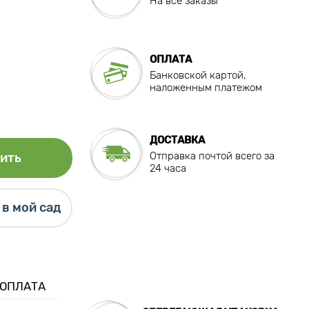
На все заказы
ОПЛАТА
Банковской картой,
наложенным платежом
ДОСТАВКА
Отправка почтой всего за
ить
24 часа
в мой сад
 ОПЛАТА