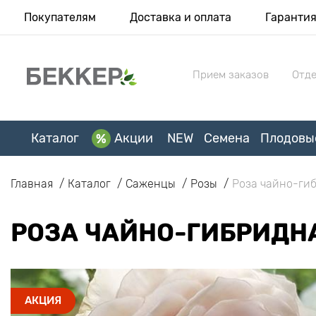
Покупателям
Доставка и оплата
Гаранти
Прием заказов
Отде
Каталог
Акции
NEW
Семена
Плодовы
Главная
Каталог
Саженцы
Розы
Роза чайно-гиб
РОЗА ЧАЙНО-ГИБРИДНА
АКЦИЯ