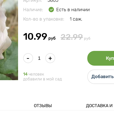
Артикул:
3805
Наличие:
Есть в наличии
Кол-во в упаковке:
1 саж.
10.99
22.99
руб
руб
-
+
Куп
14
человек
Добавить 
добавили в мой сад
ОТЗЫВЫ
ДОСТАВКА И