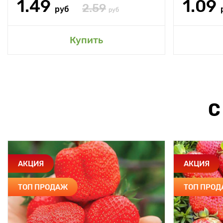
1.49
1.09
2.59
руб
руб
Купить
С
АКЦИЯ
АКЦИЯ
ТОП ПРОДАЖ
ТОП ПРО