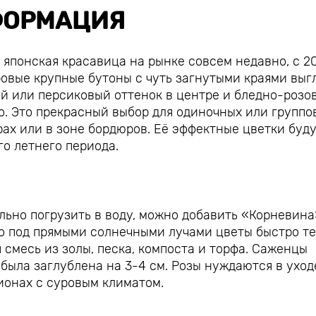
ОРМАЦИЯ
японская красавица на рынке совсем недавно, с 201
хровые крупные бутоны с чуть загнутыми краями выг
й или персиковый оттенок в центре и бледно-розо
но. Это прекрасный выбор для одиночных или группо
ах или в зоне бордюров. Её эффектные цветки буд
го летнего периода.
ьно погрузить в воду, можно добавить «Корневина
но под прямыми солнечными лучами цветы быстро т
 смесь из золы, песка, компоста и торфа. Саженцы
была заглублена на 3-4 см. Розы нуждаются в уход
гионах с суровым климатом.