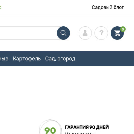
с
Садовый блог
0
ные
Картофель
Сад, огород
ГАРАНТИЯ 90 ДНЕЙ
90