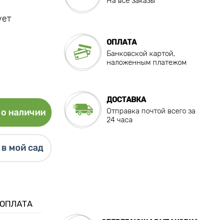
На все заказы
ует
ОПЛАТА
Банковской картой,
наложенным платежом
ДОСТАВКА
Отправка почтой всего за
о наличии
24 часа
в мой сад
 ОПЛАТА