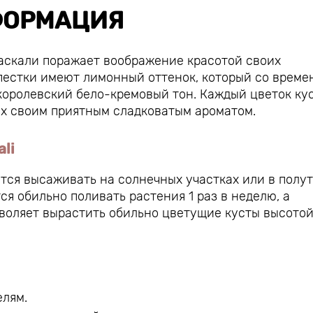
ОРМАЦИЯ
аскали поражает воображение красотой своих
пестки имеют лимонный оттенок, который со време
королевский бело-кремовый тон. Каждый цветок ку
их своим приятным сладковатым ароматом.
li
тся высаживать на солнечных участках или в полу
ся обильно поливать растения 1 раз в неделю, а
зволяет вырастить обильно цветущие кусты высотой
елям.