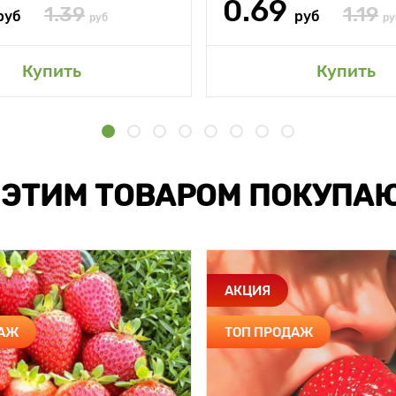
0.69
1.39
1.19
руб
руб
руб
ру
Купить
Купить
 ЭТИМ ТОВАРОМ ПОКУПА
АКЦИЯ
ДАЖ
ТОП ПРОДАЖ