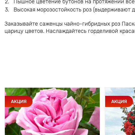
Пышное цветение бутонов на протяжении всег
Высокая морозостойкость роз (выдерживают до
Заказывайте саженцы чайно-гибридных роз Паска
царицу цветов. Наслаждайтесь горделивой красав
АКЦИЯ
АКЦИЯ