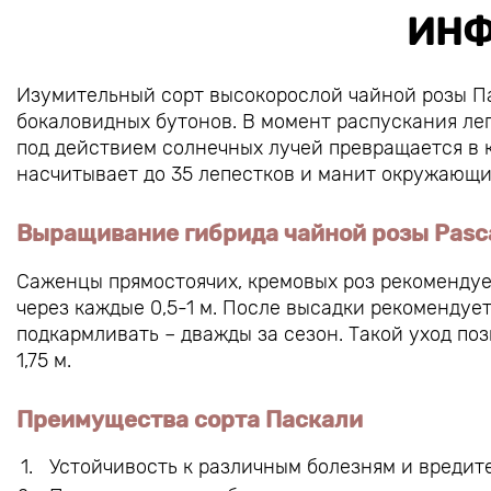
ИНФ
Изумительный сорт высокорослой чайной розы П
бокаловидных бутонов. В момент распускания ле
под действием солнечных лучей превращается в 
насчитывает до 35 лепестков и манит окружающ
Выращивание гибрида чайной розы Pasca
Саженцы прямостоячих, кремовых роз рекомендуе
через каждые 0,5-1 м. После высадки рекомендует
подкармливать – дважды за сезон. Такой уход по
1,75 м.
Преимущества сорта Паскали
Устойчивость к различным болезням и вредит