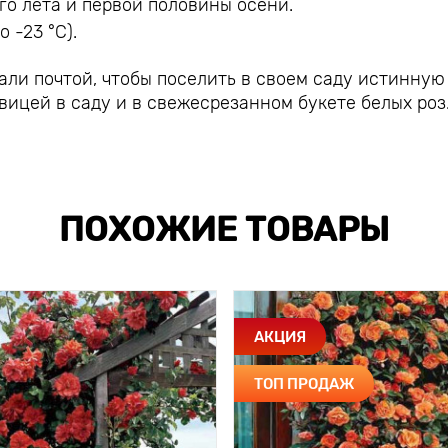
о лета и первой половины осени.
 -23 °С).
ли почтой, чтобы поселить в своем саду истинную
ицей в саду и в свежесрезанном букете белых роз
ПОХОЖИЕ ТОВАРЫ
АКЦИЯ
ТОП ПРОДАЖ