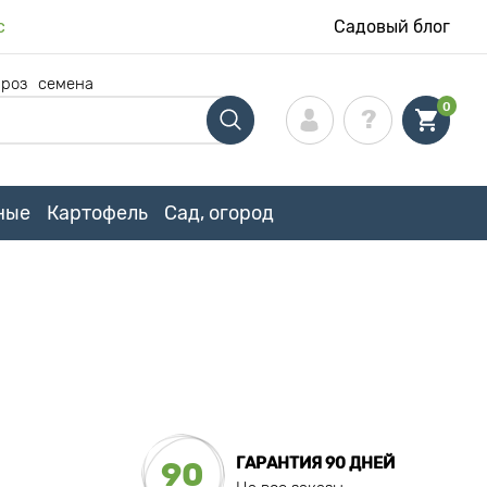
с
Садовый блог
 роз
семена
0
ные
Картофель
Сад, огород
ГАРАНТИЯ 90 ДНЕЙ
90