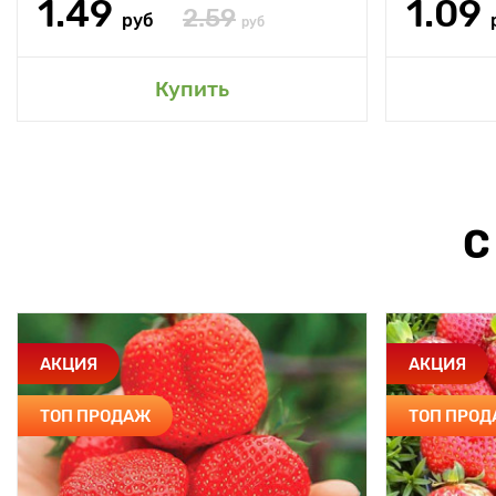
1.49
1.09
2.59
руб
руб
Купить
С
АКЦИЯ
АКЦИЯ
ТОП ПРОДАЖ
ТОП ПРО