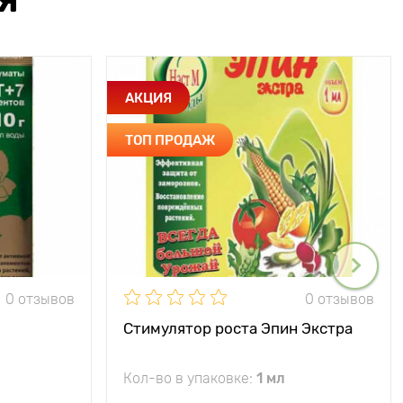
Я
АКЦИЯ
ТОП ПРОДАЖ
0 отзывов
0 отзывов
Стимулятор роста Эпин Экстра
Кол-во в упаковке:
1 мл