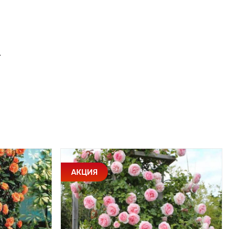
.
АКЦИЯ