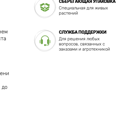
СБЕРЕГАЮЩАЯ УПАКОВКА
Специальная для живых
растений
нем
СЛУЖБА ПОДДЕРЖКИ
ста
Для решения любых
вопросов, связанных с
заказами и агротехникой
тени
 до