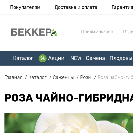
Покупателям
Доставка и оплата
Гаранти
Прием заказов
Отде
Каталог
Акции
NEW
Семена
Плодовы
Главная
Каталог
Саженцы
Розы
Роза чайно-ги
РОЗА ЧАЙНО-ГИБРИДН