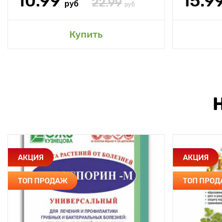
10.99
15.9
22.99
руб
руб
Купить
АКЦИЯ
АКЦИЯ
ТОП ПРОДАЖ
ТОП ПРО