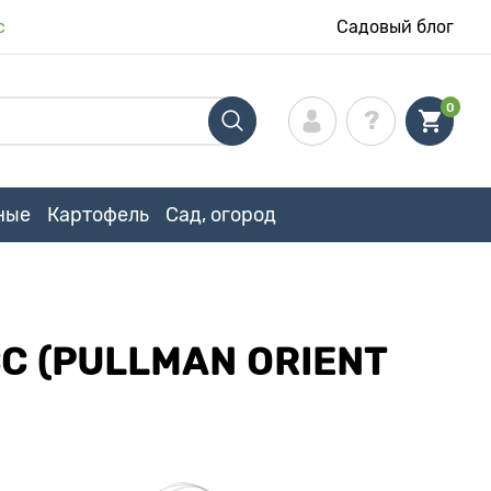
с
Садовый блог
0
ные
Картофель
Сад, огород
 (PULLMAN ORIENT