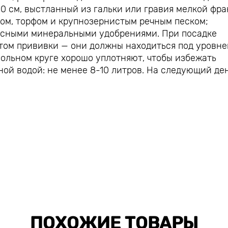
0 см, выстланный из гальки или гравия мелкой фра
ом, торфом и крупнозернистым речным песком;
ексными минеральными удобрениями. При посадке
том прививки — они должны находиться под уровн
вольном круге хорошо уплотняют, чтобы избежать
ой водой: не менее 8-10 литров. На следующий де
ПОХОЖИЕ ТОВАРЫ