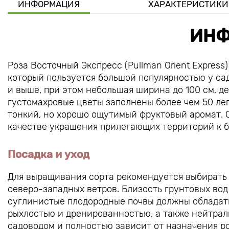
ИНФОРМАЦИЯ
ХАРАКТЕРИСТИКИ
ИНФ
Роза Восточный Экспресс (Pullman Orient Expres
который пользуется большой популярностью у са
и выше, при этом небольшая ширина до 100 см, д
густомахровые цветы заполнены более чем 50 леп
тонкий, но хорошо ощутимый фруктовый аромат. С
качестве украшения прилегающих территорий к б
Посадка и уход
Для выращивания сорта рекомендуется выбирать 
северо-западных ветров. Близость грунтовых вод
суглинистые плодородные почвы должны обладат
рыхлостью и дренированностью, а также нейтрал
садоводом и полностью зависит от назначения ро