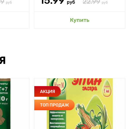
15.99
99
22.99
руб
руб
руб
Купить
Я
АКЦИЯ
ТОП ПРОДАЖ