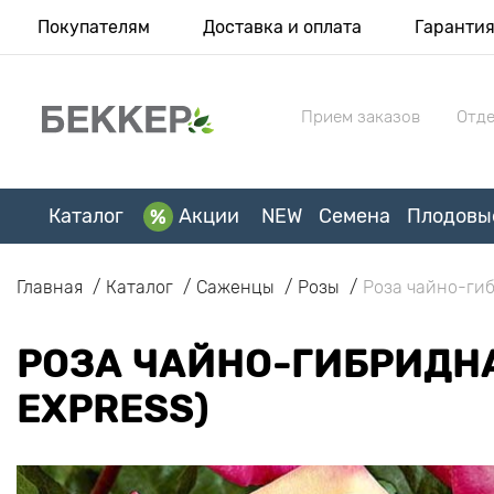
Покупателям
Доставка и оплата
Гаранти
Прием заказов
Отде
Каталог
Акции
NEW
Семена
Плодовы
Главная
Каталог
Саженцы
Розы
Роза чайно-гиб
РОЗА ЧАЙНО-ГИБРИДНА
EXPRESS)