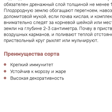
обязателен дренажный слой толщиной не менее 1
Плодородную землю обогащают перегноем, навоз
доломитовой мукой, если почва кислая, и компл
внимательно следят за корневой шейкой или мес
земли на глубине 2-3 сантиметра. Почву в прист
воздушных карманов, и поливают теплой отстоянн
приствольный круг рыхлят или мульчируют.
Преимущества сорта
Крепкий иммунитет
Устойчив к морозу и жаре
Высокая декоративность