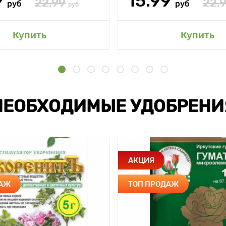
9
15.99
22.99
22.
руб
руб
руб
Купить
Купить
НЕОБХОДИМЫЕ УДОБРЕНИ
АКЦИЯ
ДАЖ
ТОП ПРОДАЖ